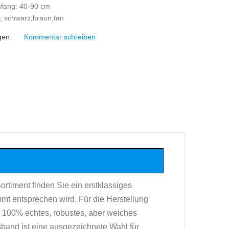
fang: 40-90 cm
; schwarz,braun,tan
gen:
Kommentar schreiben
rtiment finden Sie ein erstklassiges
mt entsprechen wird. Für die Herstellung
 100% echtes, robustes, aber weiches
and ist eine ausgezeichnete Wahl für