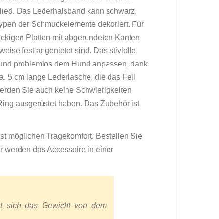
glied. Das Lederhalsband kann schwarz,
 Typen der Schmuckelemente dekoriert. Für
teckigen Platten mit abgerundeten Kanten
ise fest angenietet sind. Das stivlolle
ll und problemlos dem Hund anpassen, dank
ca. 5 cm lange Lederlasche, die das Fell
werden Sie auch keine Schwierigkeiten
ing ausgerüstet haben. Das Zubehör ist
 möglichen Tragekomfort. Bestellen Sie
r werden das Accessoire in einer
rt sich das Gewicht von dem