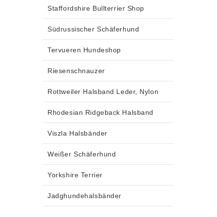
Staffordshire Bullterrier Shop
Südrussischer Schäferhund
Tervueren Hundeshop
Riesenschnauzer
Rottweiler Halsband Leder, Nylon
Rhodesian Ridgeback Halsband
Viszla Halsbänder
Weißer Schäferhund
Yorkshire Terrier
Jadghundehalsbänder