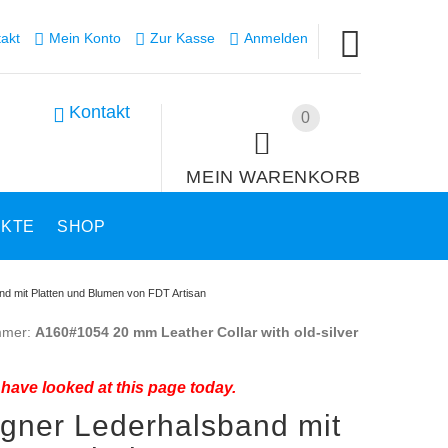
akt
Mein Konto
Zur Kasse
Anmelden
Kontakt
0
MEIN WARENKORB
UKTE
SHOP
d mit Platten und Blumen von FDT Artisan
mmer:
A160#1054 20 mm Leather Collar with old-silver
have looked at this page today.
gner Lederhalsband mit