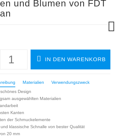
ten und Blumen von FDT
san
reibung
Materialien
Verwendungszweck
schönes Design
rgsam ausgewählten Materialien
andarbeit
sten Kanten
rten der Schmuckelemente
und klassische Schnalle von bester Qualität
 von 20 mm