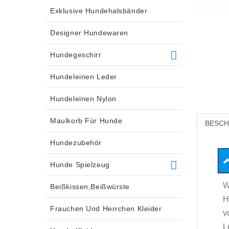
Exklusive Hundehalsbänder
Designer Hundewaren
Hundegeschirr
Hundeleinen Leder
Hundeleinen Nylon
Maulkorb Für Hunde
BESCH
Hundezubehör
Hunde Spielzeug
W
Beißkissen,Beißwürste
H
Frauchen Und Herrchen Kleider
v
L