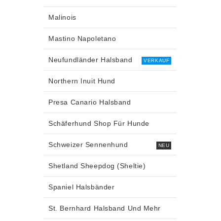
Malinois
Mastino Napoletano
Neufundländer Halsband
VERKAUF
Northern Inuit Hund
Presa Canario Halsband
Schäferhund Shop Für Hunde
Schweizer Sennenhund
NEU
Shetland Sheepdog (Sheltie)
Spaniel Halsbänder
St. Bernhard Halsband Und Mehr