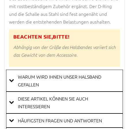
mit rostbeständigem Zubehör ergänzt. Der D-Ring
und die Schalle aus Stahl sind fest angenäht und
werden die entstehenden Belastungen aushalten.
BEACHTEN SIE,BITTE!
Abhängig von der Größe des Halsbandes variiert sich
das Gewicht von dem Accessoire.
WARUM WIRD IHNEN UNSER HALSBAND
GEFALLEN
DIESE ARTIKEL KÖNNEN SIE AUCH
INTERESSIEREN
HÄUFIGSTEN FRAGEN UND ANTWORTEN