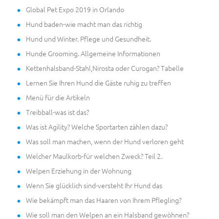
Global Pet Expo 2019 in Orlando
Hund baden-wie macht man das richtig
Hund und Winter. Pflege und Gesundheit.
Hunde Grooming. Allgemeine Informationen
Kettenhalsband-Stahl,Nirosta oder Curogan? Tabelle
Lernen Sie Ihren Hund die Gäste ruhig zu treffen
Menü für die Artikeln
Treibball-was ist das?
Was ist Agility? Welche Sportarten zählen dazu?
Was soll man machen, wenn der Hund verloren geht
Welcher Maulkorb-für welchen Zweck? Teil 2.
Welpen Erziehung in der Wohnung
Wenn Sie glücklich sind-versteht Ihr Hund das
Wie bekämpft man das Haaren von Ihrem Pflegling?
Wie soll man den Welpen an ein Halsband gewöhnen?