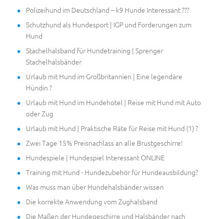
Polizeihund im Deutschland – k9 Hunde Interessant ???
Schutzhund als Hundesport | IGP und Forderungen zum
Hund
Stachelhalsband für Hundetraining | Sprenger
Stachelhalsbänder
Urlaub mit Hund im Großbritannien | Eine legendäre
Hündin ?
Urlaub mit Hund im Hundehotel | Reise mit Hund mit Auto
oder Zug
Urlaub mit Hund | Praktische Räte für Reise mit Hund (1) ?
Zwei Tage 15% Preisnachlass an alle Brustgeschirre!
Hundespiele | Hundespiel Interessant ONLINE
Training mit Hund - Hundezubehör für Hundeausbildung?
Was muss man über Hundehalsbänder wissen
Die korrekte Anwendung vom Zughalsband
Die Maßen der Hundegeschirre und Halsbänder nach