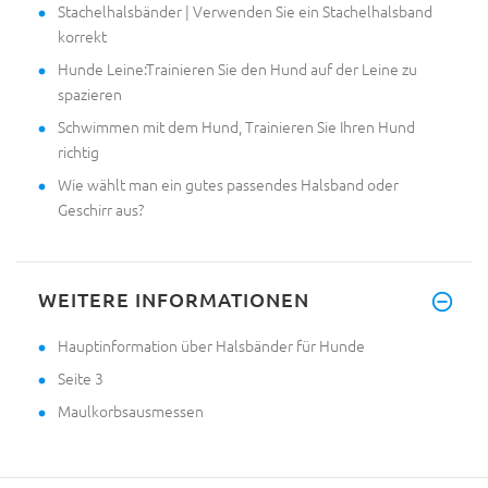
Stachelhalsbänder | Verwenden Sie ein Stachelhalsband
korrekt
Hunde Leine:Trainieren Sie den Hund auf der Leine zu
spazieren
Schwimmen mit dem Hund, Trainieren Sie Ihren Hund
richtig
Wie wählt man ein gutes passendes Halsband oder
Geschirr aus?
WEITERE INFORMATIONEN
Hauptinformation über Halsbänder für Hunde
Seite 3
Maulkorbsausmessen