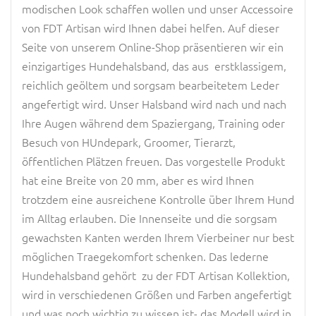
modischen Look schaffen wollen und unser Accessoire
von FDT Artisan wird Ihnen dabei helfen. Auf dieser
Seite von unserem Online-Shop präsentieren wir ein
einzigartiges Hundehalsband, das aus erstklassigem,
reichlich geöltem und sorgsam bearbeitetem Leder
angefertigt wird. Unser Halsband wird nach und nach
Ihre Augen während dem Spaziergang, Training oder
Besuch von HUndepark, Groomer, Tierarzt,
öffentlichen Plätzen freuen. Das vorgestelle Produkt
hat eine Breite von 20 mm, aber es wird Ihnen
trotzdem eine ausreichene Kontrolle über Ihrem Hund
im Alltag erlauben. Die Innenseite und die sorgsam
gewachsten Kanten werden Ihrem Vierbeiner nur best
möglichen Traegekomfort schenken. Das lederne
Hundehalsband gehört zu der FDT Artisan Kollektion,
wird in verschiedenen Größen und Farben angefertigt
und was noch wichtig zu wissen ist- das Modell wird in