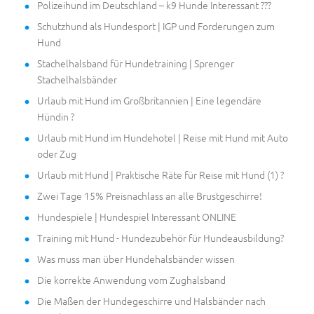
Polizeihund im Deutschland – k9 Hunde Interessant ???
Schutzhund als Hundesport | IGP und Forderungen zum
Hund
Stachelhalsband für Hundetraining | Sprenger
Stachelhalsbänder
Urlaub mit Hund im Großbritannien | Eine legendäre
Hündin ?
Urlaub mit Hund im Hundehotel | Reise mit Hund mit Auto
oder Zug
Urlaub mit Hund | Praktische Räte für Reise mit Hund (1) ?
Zwei Tage 15% Preisnachlass an alle Brustgeschirre!
Hundespiele | Hundespiel Interessant ONLINE
Training mit Hund - Hundezubehör für Hundeausbildung?
Was muss man über Hundehalsbänder wissen
Die korrekte Anwendung vom Zughalsband
Die Maßen der Hundegeschirre und Halsbänder nach