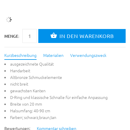
MENGE:
Kurzbeschreibung
Materialien
Verwendungszweck
ausgezeichnete Qualität
Handarbeit
Altbronze Schmuckelemente
nicht breit
gewachsten Kanten
D-Ring und klassische Schnalle für einfache Anpassung
Breite von 20 mm
Halsumfang: 40-90 cm
Farben; schwarz,braun,tan
Bewertungen:
Kommentar schreiben