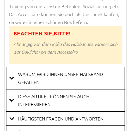
Training von einfachsten Befehlen, Sozialisierung etc.
Das Accessoire können Sie auch als Geschenk kaufen,
da wir es in einer schönen Box liefern.
BEACHTEN SIE,BITTE!
Abhängig von der Größe des Halsbandes variiert sich
das Gewicht von dem Accessoire.
WARUM WIRD IHNEN UNSER HALSBAND
GEFALLEN
DIESE ARTIKEL KÖNNEN SIE AUCH
INTERESSIEREN
HÄUFIGSTEN FRAGEN UND ANTWORTEN