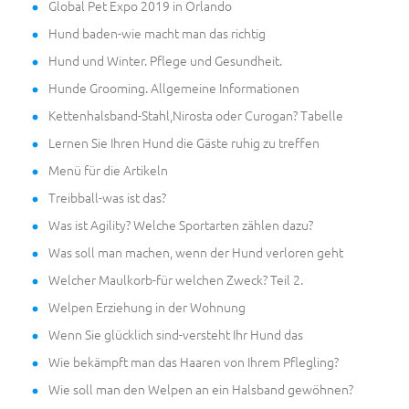
Global Pet Expo 2019 in Orlando
Hund baden-wie macht man das richtig
Hund und Winter. Pflege und Gesundheit.
Hunde Grooming. Allgemeine Informationen
Kettenhalsband-Stahl,Nirosta oder Curogan? Tabelle
Lernen Sie Ihren Hund die Gäste ruhig zu treffen
Menü für die Artikeln
Treibball-was ist das?
Was ist Agility? Welche Sportarten zählen dazu?
Was soll man machen, wenn der Hund verloren geht
Welcher Maulkorb-für welchen Zweck? Teil 2.
Welpen Erziehung in der Wohnung
Wenn Sie glücklich sind-versteht Ihr Hund das
Wie bekämpft man das Haaren von Ihrem Pflegling?
Wie soll man den Welpen an ein Halsband gewöhnen?