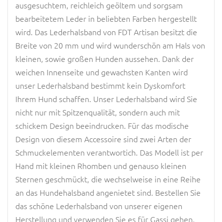
ausgesuchtem, reichleich geöltem und sorgsam
bearbeitetem Leder in beliebten Farben hergestellt
wird. Das Lederhalsband von FDT Artisan besitzt die
Breite von 20 mm und wird wunderschön am Hals von
kleinen, sowie großen Hunden aussehen. Dank der
weichen Innenseite und gewachsten Kanten wird
unser Lederhalsband bestimmt kein Dyskomfort
Ihrem Hund schaffen. Unser Lederhalsband wird Sie
nicht nur mit Spitzenqualität, sondern auch mit
schickem Design beeindrucken. Für das modische
Design von diesem Accessoire sind zwei Arten der
Schmuckelementen verantwortich. Das Modell ist per
Hand mit kleinen Rhomben und genauso kleinen
Sternen geschmückt, die wechselweise in eine Reihe
an das Hundehalsband angenietet sind. Bestellen Sie
das schöne Lederhalsband von unserer eigenen
Herstellung und verwenden Sie es für Gassi gehen,