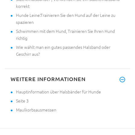
korrekt
Hunde Leine:Trainieren Sie den Hund auf der Leine zu
spazieren
Schwimmen mit dem Hund, Trainieren Sie Ihren Hund
richtig
Wie wählt man ein gutes passendes Halsband oder
Geschirr aus?
WEITERE INFORMATIONEN
Hauptinformation über Halsbänder für Hunde
Seite 3
Maulkorbsausmessen