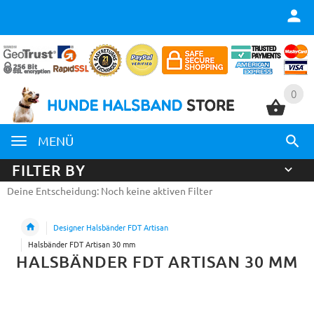
0
0
MENÜ
FILTER BY
Deine Entscheidung: Noch keine aktiven Filter
Designer Halsbänder FDT Artisan
Halsbänder FDT Artisan 30 mm
HALSBÄNDER FDT ARTISAN 30 MM