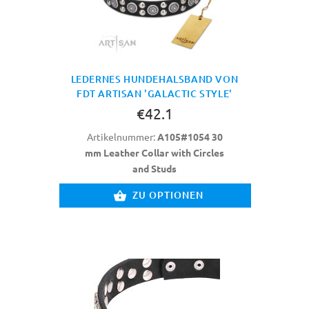
LEDERNES HUNDEHALSBAND VON
FDT ARTISAN 'GALACTIC STYLE'
€42.1
Artikelnummer:
A105#1054 30
mm Leather Collar with Circles
and Studs
ZU OPTIONEN