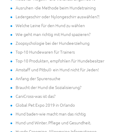
Ausruhen -die Methode beim Hundetraining
Ledergeschirr oder Nylongeschirr auswählen?!
Welche Leine für den Hund zu wählen
Wie geht man richtig mit Hund spazieren?
Zoopsychologie bei der Hundeerziehung
Top-10 Hundewaren für Trainers
Top-10 Produkten, empfohlen für Hundebesitzer
Amstaff und Pitbull- ein Hund nicht für Jeden!
Anfang der Spurensuche
Braucht der Hund die Sozialisierung?
CaniCross-was ist das?
Global Pet Expo 2019 in Orlando
Hund baden-wie macht man das richtig
Hund und Winter. Pflege und Gesundheit.
Hunde Grooming. Allgemeine Informationen