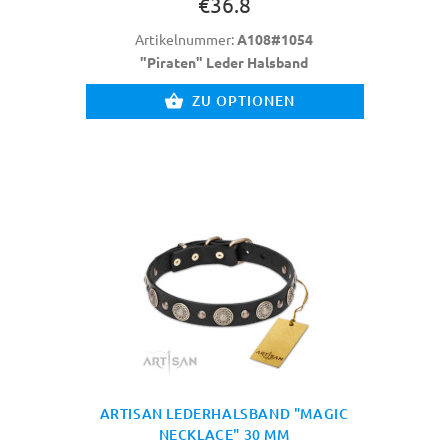
€36.8
Artikelnummer:
A108#1054
"Piraten" Leder Halsband
ZU OPTIONEN
ARTISAN LEDERHALSBAND "MAGIC
NECKLACE" 30 MM