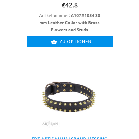
€42.8
Artikelnummer:
A107#1054 30
mm Leather Collar with Brass
Flowers and Studs
ZU OPTIONEN
FDT ARTISAN HALSBAND MESSING