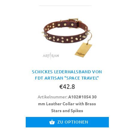
SCHICKES LEDERHALSBAND VON
FDT ARTISAN "SPACE TRAVEL"
€42.8
Artikelnummer:
A102#1054 30
mm Leather Collar with Brass
Stars and Spikes
ZU OPTIONEN