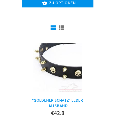
ZU OPTIONEN
"GOLDENER SCHATZ" LEDER
HALSBAND
€42.8