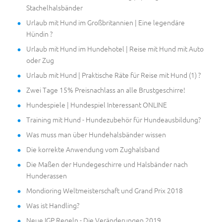
Stachelhalsbänder
Urlaub mit Hund im Großbritannien | Eine legendäre
Hündin ?
Urlaub mit Hund im Hundehotel | Reise mit Hund mit Auto
oder Zug
Urlaub mit Hund | Praktische Räte für Reise mit Hund (1) ?
Zwei Tage 15% Preisnachlass an alle Brustgeschirre!
Hundespiele | Hundespiel Interessant ONLINE
Training mit Hund - Hundezubehör für Hundeausbildung?
Was muss man über Hundehalsbänder wissen
Die korrekte Anwendung vom Zughalsband
Die Maßen der Hundegeschirre und Halsbänder nach
Hunderassen
Mondioring Weltmeisterschaft und Grand Prix 2018
Was ist Handling?
Neue IGP Regeln - Die Veränderungen 2019