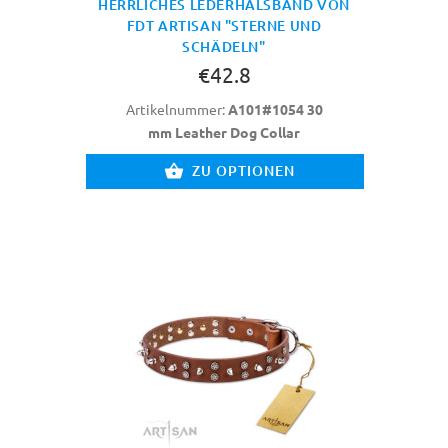
HERRLICHES LEDERHALSBAND VON
FDT ARTISAN "STERNE UND
SCHÄDELN"
€42.8
Artikelnummer:
A101#1054 30
mm Leather Dog Collar
ZU OPTIONEN