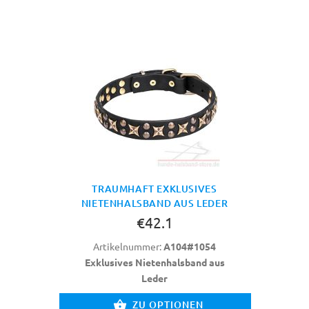
TRAUMHAFT EXKLUSIVES
NIETENHALSBAND AUS LEDER
€42.1
Artikelnummer:
A104#1054
Exklusives Nietenhalsband aus
Leder
ZU OPTIONEN