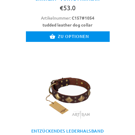
€53.0
Artikelnummer:
C157#1054
tudded leather dog collar
ZU OPTIONEN
ENTZÜCKENDES LEDERHALSBAND