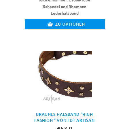
Schaedel und Rhomben
Lederhalsband
ZU OPTIONEN
BRAUNES HALSBAND "HIGH
FASHION " VON FDT ARTISAN
€53.0