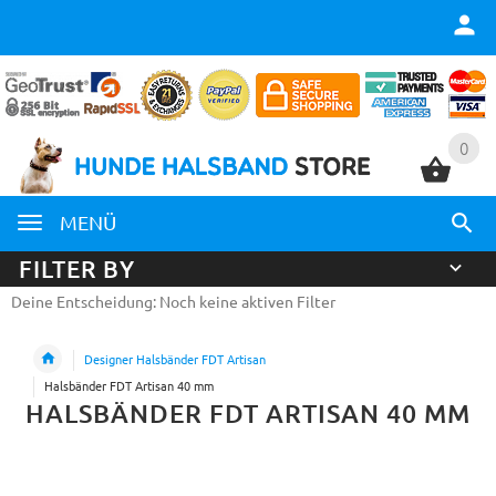
0
0
MENÜ
FILTER BY
Deine Entscheidung: Noch keine aktiven Filter
Designer Halsbänder FDT Artisan
Halsbänder FDT Artisan 40 mm
HALSBÄNDER FDT ARTISAN 40 MM