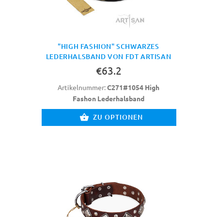
"HIGH FASHION" SCHWARZES
LEDERHALSBAND VON FDT ARTISAN
€63.2
Artikelnummer:
C271#1054 High
Fashon Lederhalsband
ZU OPTIONEN