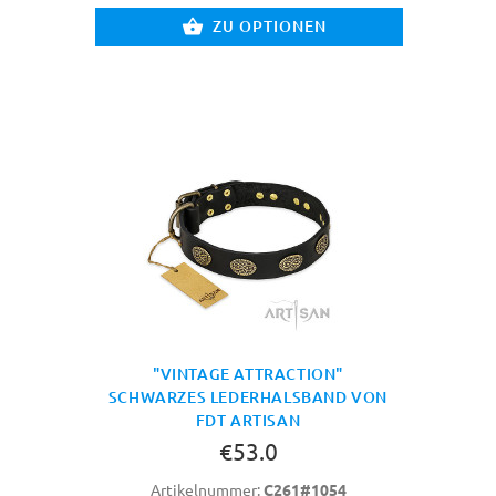
ZU OPTIONEN
"VINTAGE ATTRACTION"
SCHWARZES LEDERHALSBAND VON
FDT ARTISAN
€53.0
Artikelnummer:
C261#1054