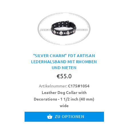
"SILVER CHARM" FDT ARTISAN
LEDERHALSBAND MIT RHOMBEN
UND NIETEN
€55.0
Artikelnummer:
C175#1054
Leather Dog Collar with
Decorations - 1 1/2 inch (40 mm)
wide
ZU OPTIONEN