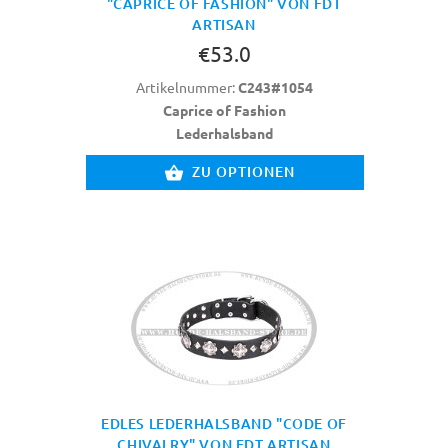
"CAPRICE OF FASHION" VON FDT
ARTISAN
€53.0
Artikelnummer:
C243#1054
Caprice of Fashion
Lederhalsband
ZU OPTIONEN
EDLES LEDERHALSBAND "CODE OF
CHIVALRY" VON FDT ARTISAN