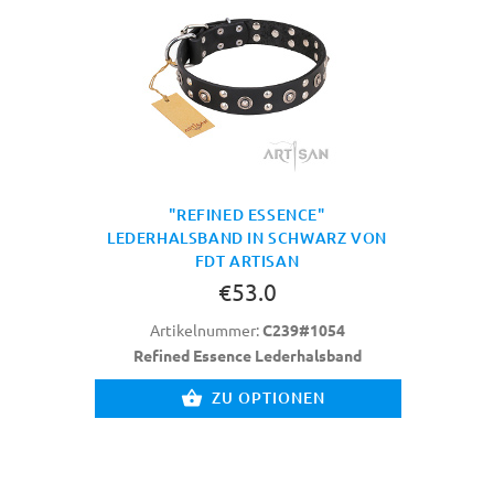
"REFINED ESSENCE"
LEDERHALSBAND IN SCHWARZ VON
FDT ARTISAN
€53.0
Artikelnummer:
C239#1054
Refined Essence Lederhalsband
ZU OPTIONEN