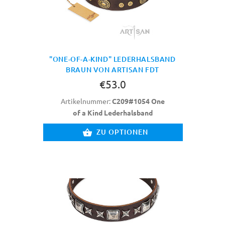
"ONE-OF-A-KIND" LEDERHALSBAND
BRAUN VON ARTISAN FDT
€53.0
Artikelnummer:
C209#1054 One
of a Kind Lederhalsband
ZU OPTIONEN