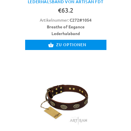
LEDERHALSBAND VON ARTISAN FDT
€63.2
Artikelnummer:
C272#1054
Breathe of Eegance
Lederhalsband
ZU OPTIONEN