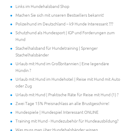
Links im Hundehalsband Shop
Machen Sie sich mit unseren Bestsellers bekannt!
Polizeihund im Deutschland – k9 Hunde Interessant ???
Schutzhund als Hundesport | IGP und Forderungen zum
Hund
Stachelhalsband für Hundetraining | Sprenger
Stachelhalsbänder
Urlaub mit Hund im Großbritannien | Eine legendäre
Hündin ?
Urlaub mit Hund im Hundehotel | Reise mit Hund mit Auto
oder Zug
Urlaub mit Hund | Praktische Räte für Reise mit Hund (1) ?
Zwei Tage 15% Preisnachlass an alle Brustgeschirre!
Hundespiele | Hundespiel Interessant ONLINE
Training mit Hund - Hundezubehör für Hundeausbildung?
Was muss man über Hundehalsbänder wissen