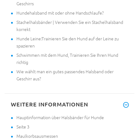
Geschirrs
Hundehalsband mit oder ohne Handschlaufe?
Stachelhalsbänder | Verwenden Sie ein Stachelhalsband
korrekt
Hunde Leine:Trainieren Sie den Hund auf der Leine zu
spazieren
Schwimmen mit dem Hund, Trainieren Sie Ihren Hund
richtig
Wie wählt man ein gutes passendes Halsband oder
Geschirr aus?
WEITERE INFORMATIONEN
Hauptinformation über Halsbänder für Hunde
Seite 3
Maulkorbsausmessen