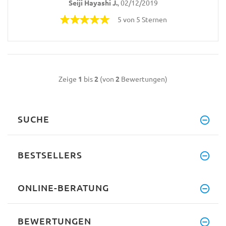
Seiji Hayashi J.
, 02/12/2019
5 von 5 Sternen
Zeige
1
bis
2
(von
2
Bewertungen)
SUCHE
BESTSELLERS
ONLINE-BERATUNG
BEWERTUNGEN