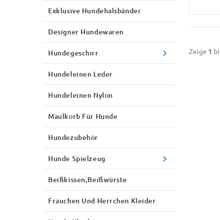
Exklusive Hundehalsbänder
Designer Hundewaren
Zeige
1
bi
Hundegeschirr
Hundeleinen Leder
Hundeleinen Nylon
Maulkorb Für Hunde
Hundezubehör
Hunde Spielzeug
Beißkissen,Beißwürste
Frauchen Und Herrchen Kleider