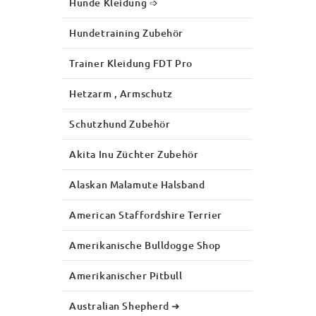
Hunde Kleidung ➩
Hundetraining Zubehör
Trainer Kleidung FDT Pro
Hetzarm , Armschutz
Schutzhund Zubehör
Akita Inu Züchter Zubehör
Alaskan Malamute Halsband
American Staffordshire Terrier
Amerikanische Bulldogge Shop
Amerikanischer Pitbull
Australian Shepherd ➜