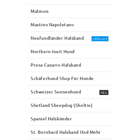
Malinois
Mastino Napoletano
Neufundländer Halsband
VERKAUF
Northern Inuit Hund
Presa Canario Halsband
Schäferhund Shop Für Hunde
Schweizer Sennenhund
NEU
Shetland Sheepdog (Sheltie)
Spaniel Halsbänder
St. Bernhard Halsband Und Mehr