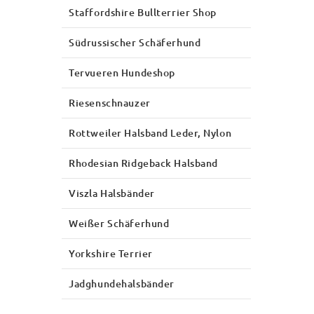
Staffordshire Bullterrier Shop
Südrussischer Schäferhund
Tervueren Hundeshop
Riesenschnauzer
Rottweiler Halsband Leder, Nylon
Rhodesian Ridgeback Halsband
Viszla Halsbänder
Weißer Schäferhund
Yorkshire Terrier
Jadghundehalsbänder