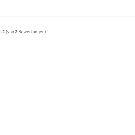
s
2
(von
2
Bewertungen)