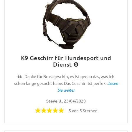
K9 Geschirr für Hundesport und
Dienst ❺
Danke für Brustgeschirr, es ist genau das, was ich
schon lange gesucht habe. Das Geschirr ist perfek...
Lesen
Sie weiter
Steve U.
, 23/04/2020
5 von 5 Sternen