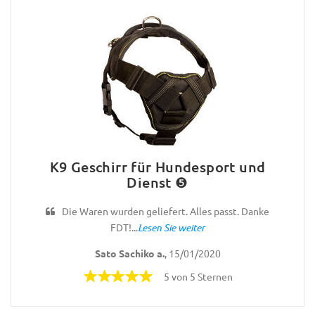
K9 Geschirr für Hundesport und
Dienst ❺
Die Waren wurden geliefert. Alles passt. Danke
FDT!...
Lesen Sie weiter
Sato Sachiko a.
, 15/01/2020
5 von 5 Sternen