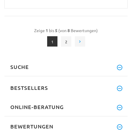
Zeige
1
bis
5
(von
8
Bewertungen)
1
2
SUCHE
BESTSELLERS
ONLINE-BERATUNG
BEWERTUNGEN