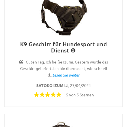
K9 Geschirr für Hundesport und
Dienst ❺
Guten Tag, Ich heiße Izumi. Gestern wurde das
Geschirr geliefert. Ich bin überrascht, wie schnell
d...
Lesen Sie weiter
SATOKO IZUMI J.
, 27/04/2021
5 von 5 Sternen