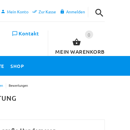
Mein Konto
Zur Kasse
Anmelden
Kontakt
0
MEIN WARENKORB
TE
SHOP
en
Bewertungen
TUNG