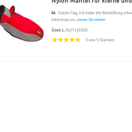
Nylon Mantel für kleine un
Guten Tag, ich habe die Bestellung erha
Interesse un...
Lesen Sie weiter
Ümit I.
, 02/11/2020
5 von 5 Sternen