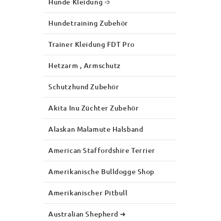
Hunde Kleidung ➩
Hundetraining Zubehör
Trainer Kleidung FDT Pro
Hetzarm , Armschutz
Schutzhund Zubehör
Akita Inu Züchter Zubehör
Alaskan Malamute Halsband
American Staffordshire Terrier
Amerikanische Bulldogge Shop
Amerikanischer Pitbull
Australian Shepherd ➜