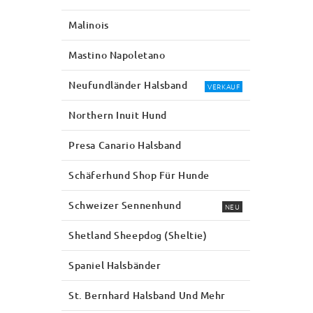
Malinois
Mastino Napoletano
Neufundländer Halsband
VERKAUF
Northern Inuit Hund
Presa Canario Halsband
Schäferhund Shop Für Hunde
Schweizer Sennenhund
NEU
Shetland Sheepdog (Sheltie)
Spaniel Halsbänder
St. Bernhard Halsband Und Mehr