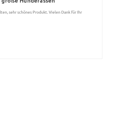
d große Hunderassen
lten, sehr schönes Produkt. Vielen Dank für Ihr