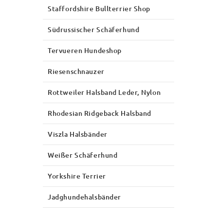
Staffordshire Bullterrier Shop
Südrussischer Schäferhund
Tervueren Hundeshop
Riesenschnauzer
Rottweiler Halsband Leder, Nylon
Rhodesian Ridgeback Halsband
Viszla Halsbänder
Weißer Schäferhund
Yorkshire Terrier
Jadghundehalsbänder