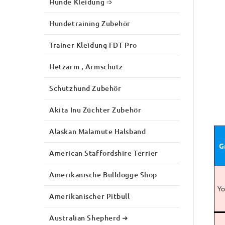
Hunde Kleidung ➩
Hundetraining Zubehör
Trainer Kleidung FDT Pro
Hetzarm , Armschutz
Schutzhund Zubehör
Akita Inu Züchter Zubehör
Alaskan Malamute Halsband
G
American Staffordshire Terrier
Amerikanische Bulldogge Shop
Yo
Amerikanischer Pitbull
Australian Shepherd ➜