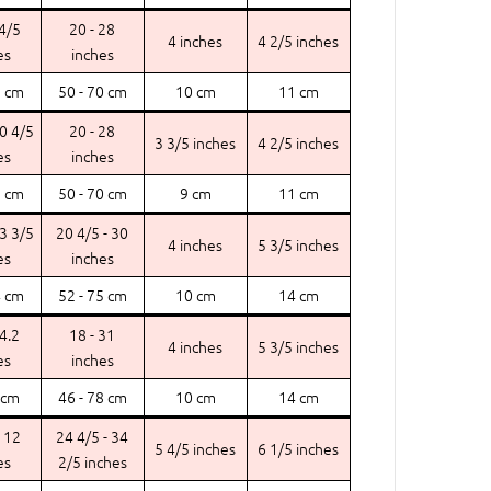
 4/5
20 - 28
4 inches
4 2/5 inches
es
inches
7 cm
50 - 70 cm
10 cm
11 cm
10 4/5
20 - 28
3 3/5 inches
4 2/5 inches
es
inches
7 cm
50 - 70 cm
9 cm
11 cm
13 3/5
20 4/5 - 30
4 inches
5 3/5 inches
es
inches
4 cm
52 - 75 cm
10 cm
14 cm
14.2
18 - 31
4 inches
5 3/5 inches
es
inches
 cm
46 - 78 cm
10 cm
14 cm
- 12
24 4/5 - 34
5 4/5 inches
6 1/5 inches
es
2/5 inches