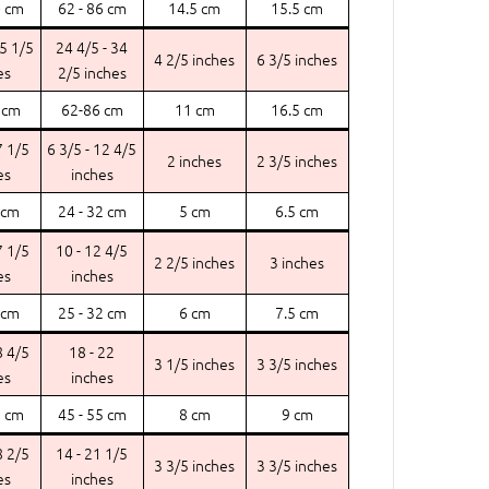
0 cm
62 - 86 cm
14.5 cm
15.5 cm
15 1/5
24 4/5 - 34
4 2/5 inches
6 3/5 inches
es
2/5 inches
 cm
62-86 cm
11 cm
16.5 cm
7 1/5
6 3/5 - 12 4/5
2 inches
2 3/5 inches
es
inches
 cm
24 - 32 cm
5 cm
6.5 cm
7 1/5
10 - 12 4/5
2 2/5 inches
3 inches
es
inches
 cm
25 - 32 cm
6 cm
7.5 cm
8 4/5
18 - 22
3 1/5 inches
3 3/5 inches
es
inches
2 cm
45 - 55 cm
8 cm
9 cm
8 2/5
14 - 21 1/5
3 3/5 inches
3 3/5 inches
es
inches