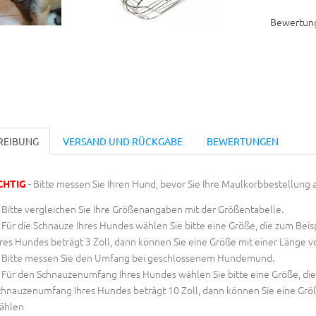
Bewertun
REIBUNG
VERSAND UND RÜCKGABE
BEWERTUNGEN
- Bitte messen Sie Ihren Hund, bevor Sie Ihre Maulkorbbestellung 
CHTIG
Bitte vergleichen Sie Ihre Größenangaben mit der Größentabelle.
Für die Schnauze Ihres Hundes wählen Sie bitte eine Größe, die zum Beispi
res Hundes beträgt 3 Zoll, dann können Sie eine Größe mit einer Länge vo
Bitte messen Sie den Umfang bei geschlossenem Hundemund.
Für den Schnauzenumfang Ihres Hundes wählen Sie bitte eine Größe, die zu
chnauzenumfang Ihres Hundes beträgt 10 Zoll, dann können Sie eine Grö
ählen