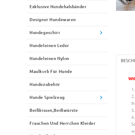
Exklusive Hundehalsbänder
Designer Hundewaren
Hundegeschirr
Hundeleinen Leder
Hundeleinen Nylon
BESCH
Maulkorb Für Hunde
WI
Hundezubehör
Hunde Spielzeug
Ih
Beißkissen,Beißwürste
Frauchen Und Herrchen Kleider
S
w