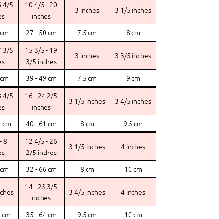
6 4/5
10 4/5 - 20
3 inches
3 1/5 inches
es
inches
 cm
27 - 50 cm
7.5 cm
8 cm
7 3/5
15 3/5 - 19
3 inches
3 3/5 inches
es
3/5 inches
 cm
39 - 49 cm
7.5 cm
9 cm
8 4/5
16 - 24 2/5
3 1/5 inches
3 4/5 inches
es
inches
2 cm
40 - 61 cm
8 cm
9.5 cm
- 8
12 4/5 - 26
3 1/5 inches
4 inches
es
2/5 inches
 cm
32 - 66 cm
8 cm
10 cm
14 - 25 3/5
nches
3 4/5 inches
4 inches
inches
5 cm
35 - 64 cm
9.5 cm
10 cm