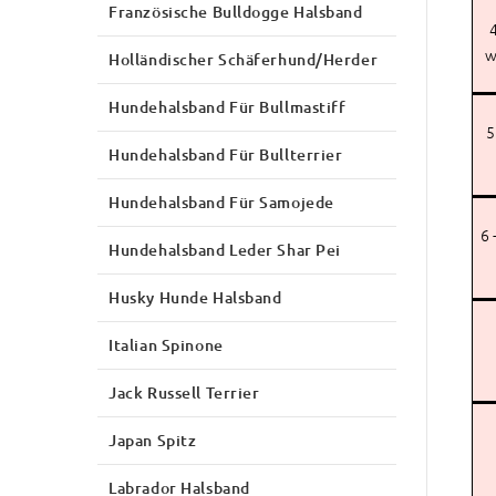
Französische Bulldogge Halsband
4
w
Holländischer Schäferhund/Herder
Hundehalsband Für Bullmastiff
5
Hundehalsband Für Bullterrier
Hundehalsband Für Samojede
6 
Hundehalsband Leder Shar Pei
Husky Hunde Halsband
Italian Spinone
Jack Russell Terrier
Japan Spitz
Labrador Halsband