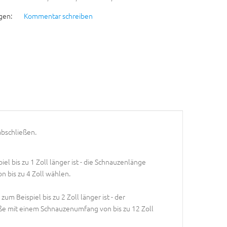
gen:
Kommentar schreiben
abschließen.
el bis zu 1 Zoll länger ist - die Schnauzenlänge
n bis zu 4 Zoll wählen.
m Beispiel bis zu 2 Zoll länger ist - der
ße mit einem Schnauzenumfang von bis zu 12 Zoll