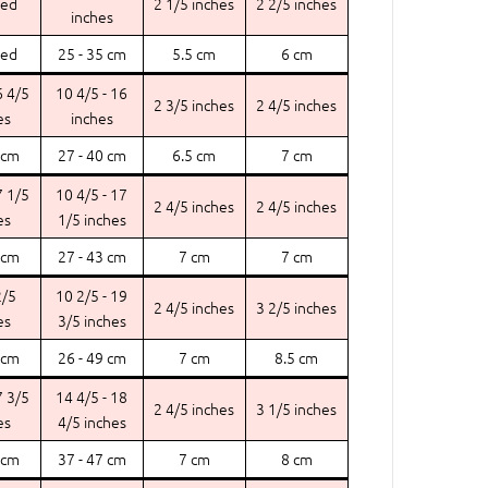
eed
2 1/5 inches
2 2/5 inches
inches
eed
25 - 35 cm
5.5 cm
6 cm
6 4/5
10 4/5 - 16
2 3/5 inches
2 4/5 inches
es
inches
 cm
27 - 40 cm
6.5 cm
7 cm
7 1/5
10 4/5 - 17
2 4/5 inches
2 4/5 inches
es
1/5 inches
 cm
27 - 43 cm
7 cm
7 cm
2/5
10 2/5 - 19
2 4/5 inches
3 2/5 inches
es
3/5 inches
 cm
26 - 49 cm
7 cm
8.5 cm
7 3/5
14 4/5 - 18
2 4/5 inches
3 1/5 inches
es
4/5 inches
 cm
37 - 47 cm
7 cm
8 cm