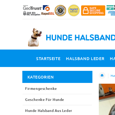
STARTSEITE
HALSBAND LEDER
H
Hun
KATEGORIEN
Firmengeschenke
Geschenke Für Hunde
Hunde Halsband Aus Leder