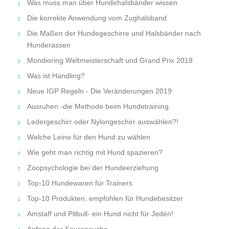
Was muss man über Hundehalsbänder wissen
Die korrekte Anwendung vom Zughalsband
Die Maßen der Hundegeschirre und Halsbänder nach
Hunderassen
Mondioring Weltmeisterschaft und Grand Prix 2018
Was ist Handling?
Neue IGP Regeln - Die Veränderungen 2019
Ausruhen -die Methode beim Hundetraining
Ledergeschirr oder Nylongeschirr auswählen?!
Welche Leine für den Hund zu wählen
Wie geht man richtig mit Hund spazieren?
Zoopsychologie bei der Hundeerziehung
Top-10 Hundewaren für Trainers
Top-10 Produkten, empfohlen für Hundebesitzer
Amstaff und Pitbull- ein Hund nicht für Jeden!
Anfang der Spurensuche