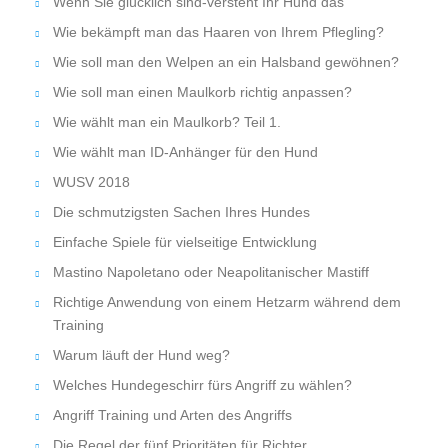
Wenn Sie glücklich sind-versteht Ihr Hund das
Wie bekämpft man das Haaren von Ihrem Pflegling?
Wie soll man den Welpen an ein Halsband gewöhnen?
Wie soll man einen Maulkorb richtig anpassen?
Wie wählt man ein Maulkorb? Teil 1.
Wie wählt man ID-Anhänger für den Hund
WUSV 2018
Die schmutzigsten Sachen Ihres Hundes
Einfache Spiele für vielseitige Entwicklung
Mastino Napoletano oder Neapolitanischer Mastiff
Richtige Anwendung von einem Hetzarm während dem
Training
Warum läuft der Hund weg?
Welches Hundegeschirr fürs Angriff zu wählen?
Angriff Training und Arten des Angriffs
Die Regel der fünf Prioritäten für Richter