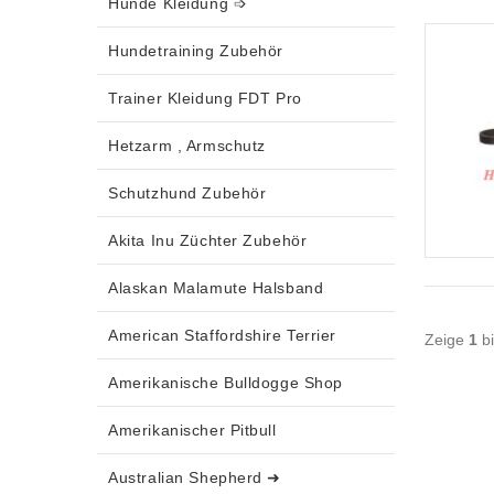
Hunde Kleidung ➩
Hundetraining Zubehör
Trainer Kleidung FDT Pro
Hetzarm , Armschutz
Schutzhund Zubehör
Akita Inu Züchter Zubehör
Alaskan Malamute Halsband
American Staffordshire Terrier
Zeige
1
b
Amerikanische Bulldogge Shop
Amerikanischer Pitbull
Australian Shepherd ➜