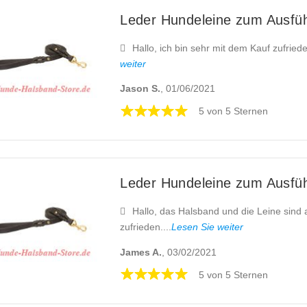
Leder Hundeleine zum Ausfü
Hallo, ich bin sehr mit dem Kauf zufriede
weiter
Jason S.
, 01/06/2021
5 von 5 Sternen
Leder Hundeleine zum Ausfü
Hallo, das Halsband und die Leine sind
zufrieden....
Lesen Sie weiter
James A.
, 03/02/2021
5 von 5 Sternen