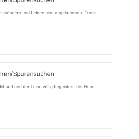
alsbändern und Leinen sind angekommen. Frank
hren/Spurensuchen
lsband und der Leine völlig begeistert- der Hund