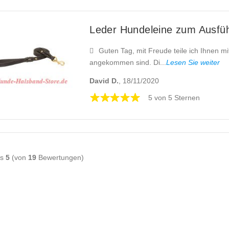
Leder Hundeleine zum Ausfü
Guten Tag, mit Freude teile ich Ihnen m
angekommen sind. Di...
Lesen Sie weiter
David D.
, 18/11/2020
5 von 5 Sternen
is
5
(von
19
Bewertungen)