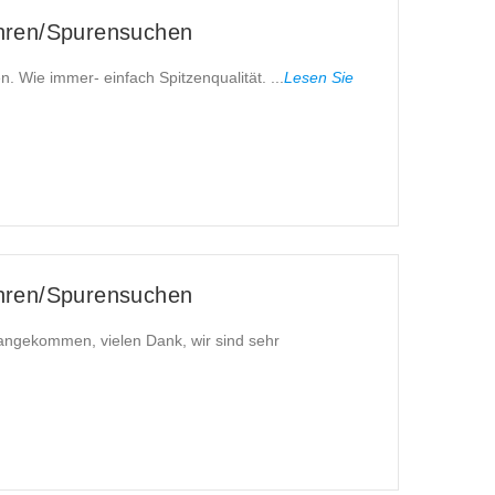
hren/Spurensuchen
n. Wie immer- einfach Spitzenqualität. ...
Lesen Sie
hren/Spurensuchen
 angekommen, vielen Dank, wir sind sehr