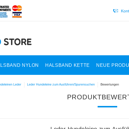
Kont
LSBAND NYLON
HALSBAND KETTE
NEUE PROD
deleinen Leder
Leder Hundeleine zum Ausführen/Spurensuchen
Bewertungen
PRODUKTBEWER
Leder Hundeleine zum Ausfü