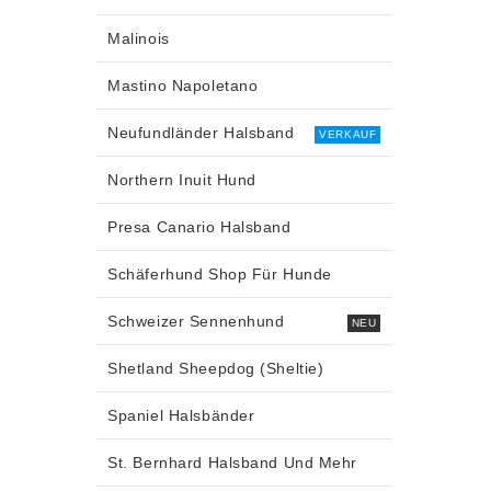
Malinois
Mastino Napoletano
Neufundländer Halsband
VERKAUF
Northern Inuit Hund
Presa Canario Halsband
Schäferhund Shop Für Hunde
Schweizer Sennenhund
NEU
Shetland Sheepdog (Sheltie)
Spaniel Halsbänder
St. Bernhard Halsband Und Mehr