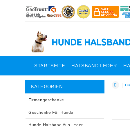
STARTSEITE
HALSBAND LEDER
HA
Hun
KATEGORIEN
Firmengeschenke
Geschenke Für Hunde
Hunde Halsband Aus Leder