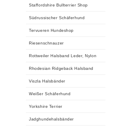
Staffordshire Bullterrier Shop
Südrussischer Schäferhund
Tervueren Hundeshop
Riesenschnauzer
Rottweiler Halsband Leder, Nylon
Rhodesian Ridgeback Halsband
Viszla Halsbänder
Weißer Schäferhund
Yorkshire Terrier
Jadghundehalsbänder