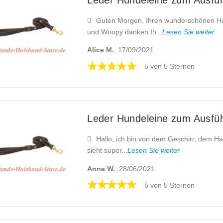
Guten Morgen, Ihren wunderschönen H
und Woopy danken Ih...
Lesen Sie weiter
Alice M.
, 17/09/2021
5 von 5 Sternen
Leder Hundeleine zum Ausfü
Hallo, ich bin von dem Geschirr, dem Ha
sieht super...
Lesen Sie weiter
Anne W.
, 28/06/2021
5 von 5 Sternen