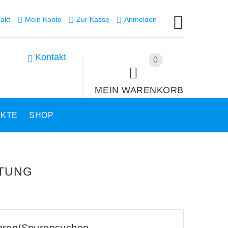
akt
Mein Konto
Zur Kasse
Anmelden
Kontakt
0
MEIN WARENKORB
UKTE
SHOP
TUNG
hren/Spurensuchen