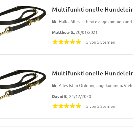
Multifunktionelle Hundelei
Hallo, Alles ist heute angekommen und ic
Matthew S.
, 20/01/2021
5 von 5 Sternen
Multifunktionelle Hundelei
Alles ist in Ordnung angekommen. Viele
David E.
, 24/12/2020
5 von 5 Sternen