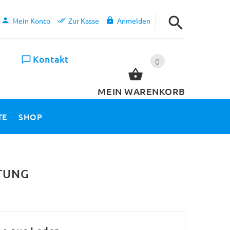
Mein Konto
Zur Kasse
Anmelden
Kontakt
0
MEIN WARENKORB
TE
SHOP
TUNG