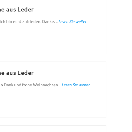
ne aus Leder
h bin echt zufrieden. Danke. ...
Lesen Sie weiter
ne aus Leder
n Dank und frohe Weihnachten....
Lesen Sie weiter