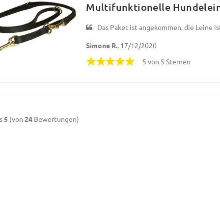
Multifunktionelle Hundelei
Das Paket ist angekommen, die Leine ist
Simone R.
, 17/12/2020
5 von 5 Sternen
s
5
(von
24
Bewertungen)