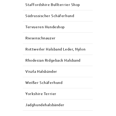
Staffordshire Bullterrier Shop
Südrussischer Schäferhund
Tervueren Hundeshop
Riesenschnauzer
Rottweiler Halsband Leder, Nylon
Rhodesian Ridgeback Halsband
Viszla Halsbänder
Weißer Schäferhund
Yorkshire Terrier
Jadghundehalsbänder