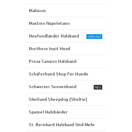
Malinois
Mastino Napoletano
Neufundländer Halsband
VERKAUF
Northern Inuit Hund
Presa Canario Halsband
Schäferhund Shop Für Hunde
Schweizer Sennenhund
NEU
Shetland Sheepdog (Sheltie)
Spaniel Halsbänder
St. Bernhard Halsband Und Mehr