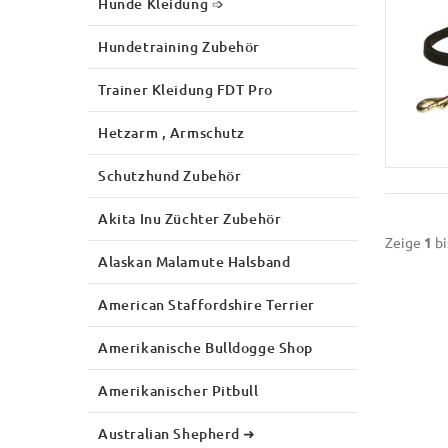
Hunde Kleidung ➩
Hundetraining Zubehör
Trainer Kleidung FDT Pro
Hetzarm , Armschutz
Schutzhund Zubehör
Akita Inu Züchter Zubehör
Zeige
1
bi
Alaskan Malamute Halsband
American Staffordshire Terrier
Amerikanische Bulldogge Shop
Amerikanischer Pitbull
Australian Shepherd ➜