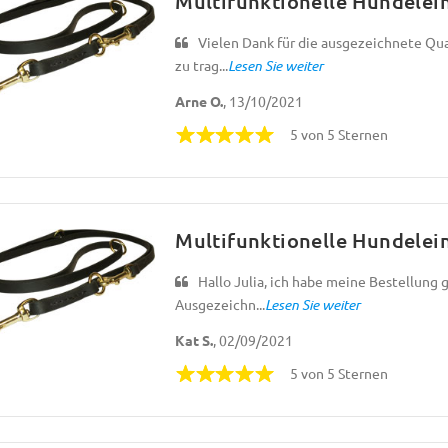
Multifunktionelle Hundelei
Vielen Dank für die ausgezeichnete Qua
zu trag...
Lesen Sie weiter
Arne O.
, 13/10/2021
5 von 5 Sternen
Multifunktionelle Hundelei
Hallo Julia, ich habe meine Bestellung 
Ausgezeichn...
Lesen Sie weiter
Kat S.
, 02/09/2021
5 von 5 Sternen