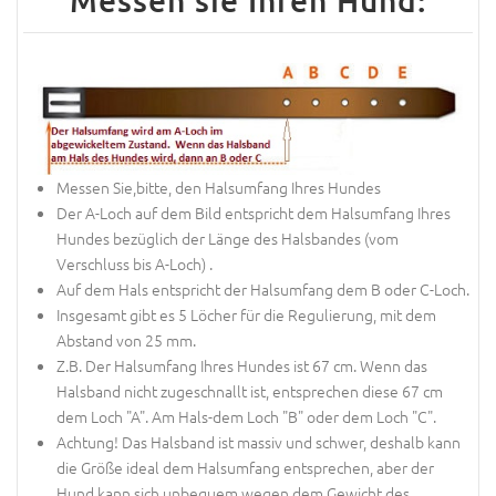
Messen sie Ihren Hund:
Messen Sie,bitte, den Halsumfang Ihres Hundes
Der A-Loch auf dem Bild entspricht dem Halsumfang Ihres
Hundes bezüglich der Länge des Halsbandes (vom
Verschluss bis A-Loch) .
Auf dem Hals entspricht der Halsumfang dem B oder C-Loch.
Insgesamt gibt es 5 Löcher für die Regulierung, mit dem
Abstand von 25 mm.
Z.B. Der Halsumfang Ihres Hundes ist 67 cm. Wenn das
Halsband nicht zugeschnallt ist, entsprechen diese 67 cm
dem Loch "A". Am Hals-dem Loch "B" oder dem Loch "C".
Achtung! Das Halsband ist massiv und schwer, deshalb kann
die Größe ideal dem Halsumfang entsprechen, aber der
Hund kann sich unbequem wegen dem Gewicht des