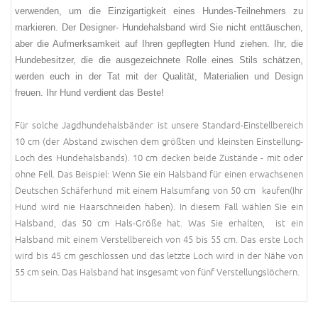
verwenden, um die Einzigartigkeit eines Hundes-Teilnehmers zu
markieren. Der Designer- Hundehalsband wird Sie nicht enttäuschen,
aber die Aufmerksamkeit auf Ihren gepflegten Hund ziehen. Ihr, die
Hundebesitzer, die die ausgezeichnete Rolle eines Stils schätzen,
werden euch in der Tat mit der Qualität, Materialien und Design
freuen. Ihr Hund verdient das Beste!
Für solche Jagdhundehalsbänder ist unsere Standard-Einstellbereich
10 cm (der Abstand zwischen dem größten und kleinsten Einstellung-
Loch des Hundehalsbands). 10 cm decken beide Zustände - mit oder
ohne Fell. Das Beispiel: Wenn Sie ein Halsband für einen erwachsenen
Deutschen Schäferhund mit einem Halsumfang von 50 cm kaufen(Ihr
Hund wird nie Haarschneiden haben). In diesem Fall wählen Sie ein
Halsband, das 50 cm Hals-Größe hat. Was Sie erhalten, ist ein
Halsband mit einem Verstellbereich von 45 bis 55 cm. Das erste Loch
wird bis 45 cm geschlossen und das letzte Loch wird in der Nähe von
55 cm sein. Das Halsband hat insgesamt von fünf Verstellungslöchern.