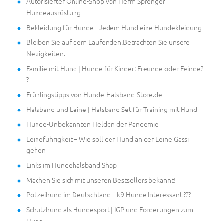
Autorisierter Online-Shop von Herm Sprenger
Hundeausrüstung
Bekleidung für Hunde - Jedem Hund eine Hundekleidung
Bleiben Sie auf dem Laufenden.Betrachten Sie unsere
Neuigkeiten.
Familie mit Hund | Hunde für Kinder: Freunde oder Feinde?
?
Frühlingstipps von Hunde-Halsband-Store.de
Halsband und Leine | Halsband Set für Training mit Hund
Hunde-Unbekannten Helden der Pandemie
Leineführigkeit – Wie soll der Hund an der Leine Gassi
gehen
Links im Hundehalsband Shop
Machen Sie sich mit unseren Bestsellers bekannt!
Polizeihund im Deutschland – k9 Hunde Interessant ???
Schutzhund als Hundesport | IGP und Forderungen zum
Hund