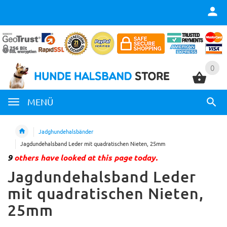
0
0
MENÜ
Jadghundehalsbänder
Jagdundehalsband Leder mit quadratischen Nieten, 25mm
9
others have looked at this page today.
Jagdundehalsband Leder
mit quadratischen Nieten,
25mm