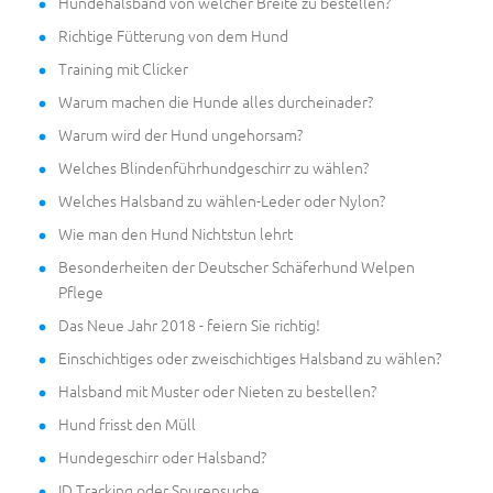
Hundehalsband von welcher Breite zu bestellen?
Richtige Fütterung von dem Hund
Training mit Clicker
Warum machen die Hunde alles durcheinader?
Warum wird der Hund ungehorsam?
Welches Blindenführhundgeschirr zu wählen?
Welches Halsband zu wählen-Leder oder Nylon?
Wie man den Hund Nichtstun lehrt
Besonderheiten der Deutscher Schäferhund Welpen
Pflege
Das Neue Jahr 2018 - feiern Sie richtig!
Einschichtiges oder zweischichtiges Halsband zu wählen?
Halsband mit Muster oder Nieten zu bestellen?
Hund frisst den Müll
Hundegeschirr oder Halsband?
ID Tracking oder Spurensuche