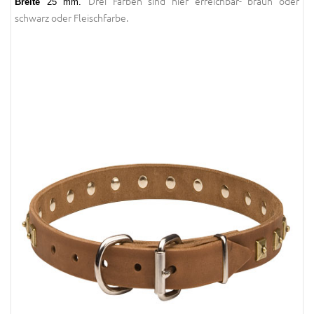
Drei Farben sind hier erreichbar- braun oder
Breite
25 mm.
schwarz oder Fleischfarbe.