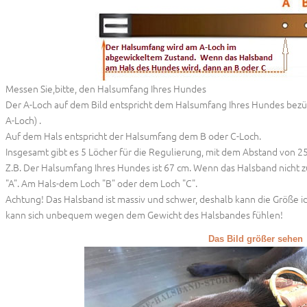
Messen Sie,bitte, den Halsumfang Ihres Hundes
Der A-Loch auf dem Bild entspricht dem Halsumfang Ihres Hundes bezüg
A-Loch) .
Auf dem Hals entspricht der Halsumfang dem B oder C-Loch.
Insgesamt gibt es 5 Löcher für die Regulierung, mit dem Abstand von 2
Z.B. Der Halsumfang Ihres Hundes ist 67 cm. Wenn das Halsband nicht z
"A". Am Hals-dem Loch "B" oder dem Loch "C".
Achtung! Das Halsband ist massiv und schwer, deshalb kann die Größe
kann sich unbequem wegen dem Gewicht des Halsbandes fühlen!
Das Bild größer sehen