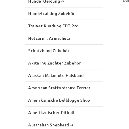
Das
Hunde Kleidung ➩
Hundetraining Zubehör
Trainer Kleidung FDT Pro
Hetzarm , Armschutz
Schutzhund Zubehör
Akita Inu Züchter Zubehör
Alaskan Malamute Halsband
American Staffordshire Terrier
Amerikanische Bulldogge Shop
Amerikanischer Pitbull
Australian Shepherd ➜