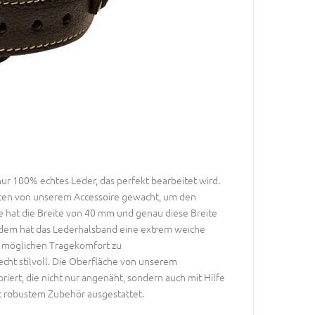
r 100% echtes Leder, das perfekt bearbeitet wird.
anten von unserem Accessoire gewacht, um den
hat die Breite von 40 mm und genau diese Breite
erdem hat das Lederhalsband eine extrem weiche
t möglichen Tragekomfort zu
cht stilvoll. Die Oberfläche von unserem
ert, die nicht nur angenäht, sondern auch mit Hilfe
it robustem Zubehör ausgestattet.