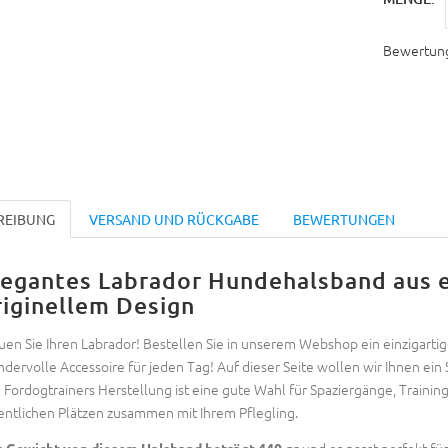
Bewertun
REIBUNG
VERSAND UND RÜCKGABE
BEWERTUNGEN
legantes Labrador Hundehalsband aus 
riginellem Design
uen Sie Ihren Labrador! Bestellen Sie in unserem Webshop ein einzigart
dervolle Accessoire für jeden Tag! Auf dieser Seite wollen wir Ihnen ein 
 Fordogtrainers Herstellung ist eine gute Wahl für Spaziergänge, Traini
entlichen Plätzen zusammen mit Ihrem Pflegling.