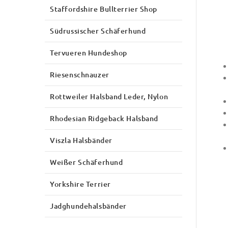
Staffordshire Bullterrier Shop
Südrussischer Schäferhund
Tervueren Hundeshop
Riesenschnauzer
Rottweiler Halsband Leder, Nylon
Rhodesian Ridgeback Halsband
Viszla Halsbänder
Weißer Schäferhund
Yorkshire Terrier
Jadghundehalsbänder