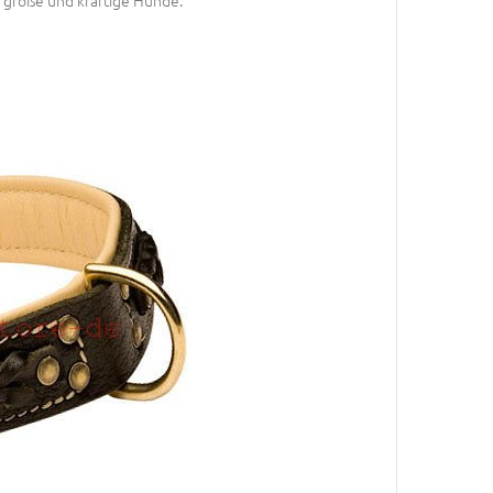
r große und kräftige Hunde.