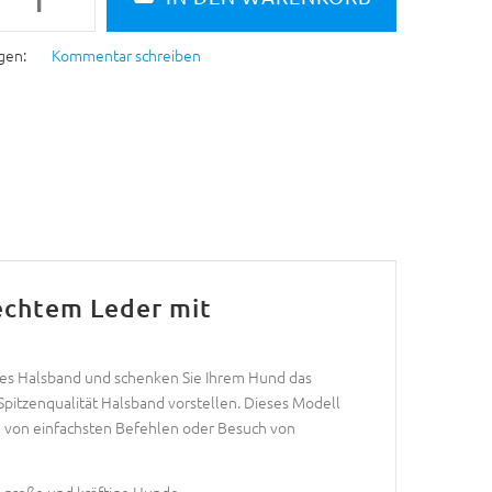
gen:
Kommentar schreiben
echtem Leder mit
iges Halsband und schenken Sie Ihrem Hund das
Spitzenqualität Halsband vorstellen. Dieses Modell
ng von einfachsten Befehlen oder Besuch von