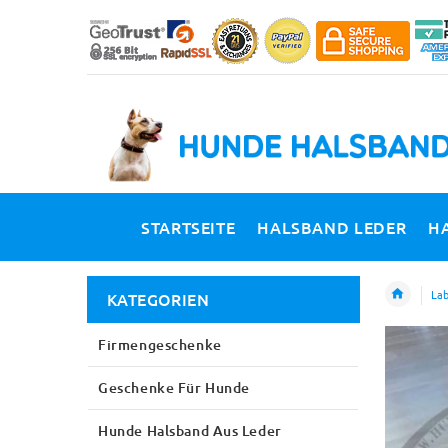
STARTSEITE
HALSBAND LEDER
H
Lab
KATEGORIEN
Firmengeschenke
Geschenke Für Hunde
Hunde Halsband Aus Leder