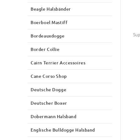
Beagle Halsbänder
Boerboel Mastiff
Sup
Bordeauxdogge
Border Collie
Cairn Terrier Accessoires
Cane Corso Shop
Deutsche Dogge
Deutscher Boxer
Dobermann Halsband
Englische Bulldogge Halsband