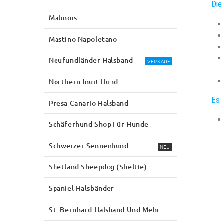
Die
Malinois
Mastino Napoletano
Neufundländer Halsband
VERKAUF
Northern Inuit Hund
Es 
Presa Canario Halsband
Schäferhund Shop Für Hunde
Schweizer Sennenhund
NEU
Shetland Sheepdog (Sheltie)
Spaniel Halsbänder
St. Bernhard Halsband Und Mehr