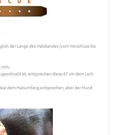
lich der Länge des Halsbandes (vom Verschluss bis
5 mm.
ugeschnallt ist, entsprechen diese 67 cm dem Loch
 ideal dem Halsumfang entsprechen, aber der Hund