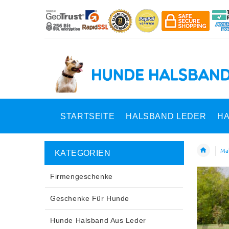
STARTSEITE
HALSBAND LEDER
HA
Mal
KATEGORIEN
Firmengeschenke
Geschenke Für Hunde
Hunde Halsband Aus Leder