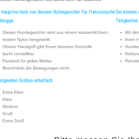
 Hauptvorteile von diesem Nylongeschirr für Französische
Sie können 
ldogge:
Tätigkeiten
Dieses Hundegeschirr wird aus einem wasserdichtem,
Mit de
festem Nylon hergestellt
Ihren H
Oberer Handgriff gibt Ihnen bessere Kontrolle
Hundes
leicht verstellbar
Rettun
Passend für jedes Wetter
Rehabi
Beschränkt die Bewegungen nicht
folgenden Größen erhältlich:
Extra Klein
Klein
Medium
Groß
Extra Groß