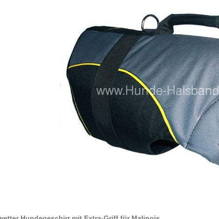
wetter Hundegeschirr mit Extra-Griff für Malinois