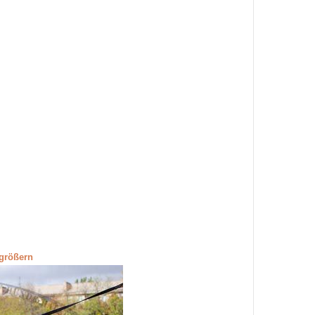
rgrößern