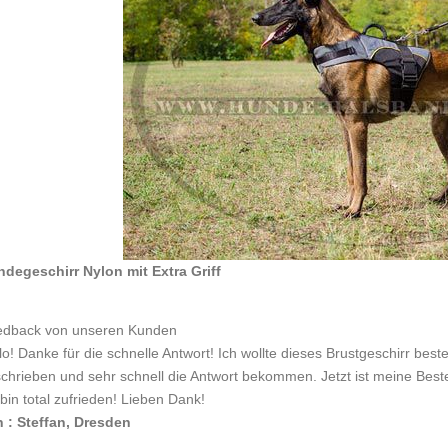
degeschirr Nylon mit Extra Griff
dback von unseren Kunden
lo! Danke für die schnelle Antwort! Ich wollte dieses Brustgeschirr best
chrieben und sehr schnell die Antwort bekommen. Jetzt ist meine Beste
 bin total zufrieden! Lieben Dank!
 : Steffan, Dresden