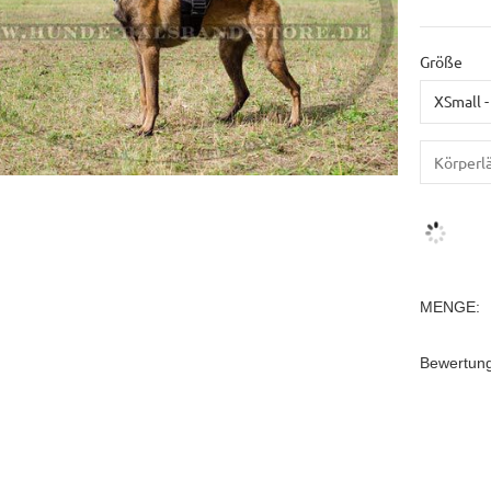
Größe
MENGE:
Bewertun