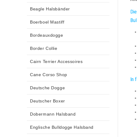
Beagle Halsbänder
Die
Bul
Boerboel Mastiff
Bordeauxdogge
Border Collie
Cairn Terrier Accessoires
Cane Corso Shop
In 
Deutsche Dogge
Deutscher Boxer
Dobermann Halsband
Englische Bulldogge Halsband