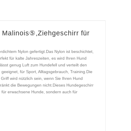
r Malinois⑤,Ziehgeschirr für
rdichtem Nylon gefertigt.Das Nylon ist beschichtet,
fekt für kalte Jahreszeiten, es wird Ihren Hund
ässt genug Luft zum Hundefell und verteilt den
 geeignet, für Sport, Alltagsgebrauch, Training.Die
Griff wird nützlich sein, wenn Sie Ihren Hund
chränkt die Bewegungen nicht.Dieses Hundegeschirr
r für erwachsene Hunde, sondern auch für