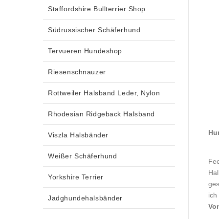
Staffordshire Bullterrier Shop
Südrussischer Schäferhund
Tervueren Hundeshop
Riesenschnauzer
Rottweiler Halsband Leder, Nylon
Rhodesian Ridgeback Halsband
Hun
Viszla Halsbänder
Weißer Schäferhund
Fee
Hal
Yorkshire Terrier
ges
ich
Jadghundehalsbänder
Von