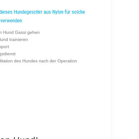
dieses Hundegeschirr aus Nylon für solche
 verwenden:
m Hund Gassi gehen
und trainieren
port
gsdienst
litation des Hundes nach der Operation