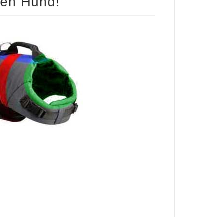
ren Hund!