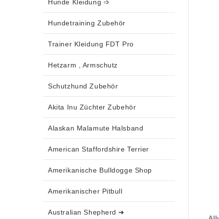
Hunde Kleidung ➩
Hundetraining Zubehör
Trainer Kleidung FDT Pro
Hetzarm , Armschutz
Schutzhund Zubehör
Akita Inu Züchter Zubehör
Alaskan Malamute Halsband
American Staffordshire Terrier
Amerikanische Bulldogge Shop
Amerikanischer Pitbull
Australian Shepherd ➜
All