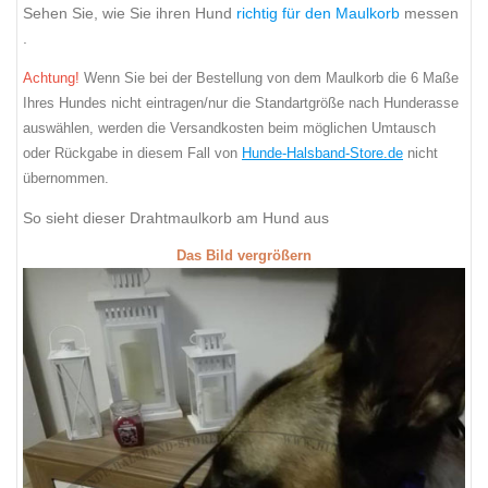
Sehen Sie, wie Sie ihren Hund
richtig für den Maulkorb
messen
.
Achtung!
Wenn Sie bei der Bestellung von dem Maulkorb die 6 Maße
Ihres Hundes nicht eintragen/nur die Standartgröße nach Hunderasse
auswählen, werden die Versandkosten beim möglichen Umtausch
oder Rückgabe in diesem Fall von
Hunde-Halsband-Store.de
nicht
übernommen.
So sieht dieser Drahtmaulkorb am Hund aus
Das Bild vergrößern