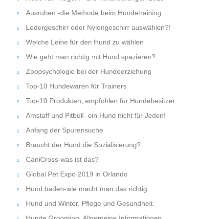
Ausruhen -die Methode beim Hundetraining
Ledergeschirr oder Nylongeschirr auswählen?!
Welche Leine für den Hund zu wählen
Wie geht man richtig mit Hund spazieren?
Zoopsychologie bei der Hundeerziehung
Top-10 Hundewaren für Trainers
Top-10 Produkten, empfohlen für Hundebesitzer
Amstaff und Pitbull- ein Hund nicht für Jeden!
Anfang der Spurensuche
Braucht der Hund die Sozialisierung?
CaniCross-was ist das?
Global Pet Expo 2019 in Orlando
Hund baden-wie macht man das richtig
Hund und Winter. Pflege und Gesundheit.
Hunde Grooming. Allgemeine Informationen