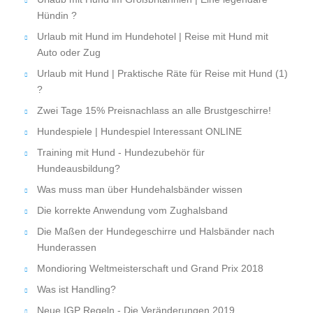
Hündin ?
Urlaub mit Hund im Hundehotel | Reise mit Hund mit
Auto oder Zug
Urlaub mit Hund | Praktische Räte für Reise mit Hund (1)
?
Zwei Tage 15% Preisnachlass an alle Brustgeschirre!
Hundespiele | Hundespiel Interessant ONLINE
Training mit Hund - Hundezubehör für
Hundeausbildung?
Was muss man über Hundehalsbänder wissen
Die korrekte Anwendung vom Zughalsband
Die Maßen der Hundegeschirre und Halsbänder nach
Hunderassen
Mondioring Weltmeisterschaft und Grand Prix 2018
Was ist Handling?
Neue IGP Regeln - Die Veränderungen 2019