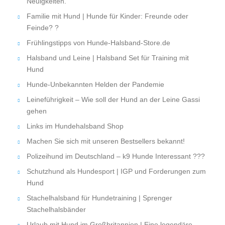
Neuigkeiten.
Familie mit Hund | Hunde für Kinder: Freunde oder
Feinde? ?
Frühlingstipps von Hunde-Halsband-Store.de
Halsband und Leine | Halsband Set für Training mit
Hund
Hunde-Unbekannten Helden der Pandemie
Leineführigkeit – Wie soll der Hund an der Leine Gassi
gehen
Links im Hundehalsband Shop
Machen Sie sich mit unseren Bestsellers bekannt!
Polizeihund im Deutschland – k9 Hunde Interessant ???
Schutzhund als Hundesport | IGP und Forderungen zum
Hund
Stachelhalsband für Hundetraining | Sprenger
Stachelhalsbänder
Urlaub mit Hund im Großbritannien | Eine legendäre