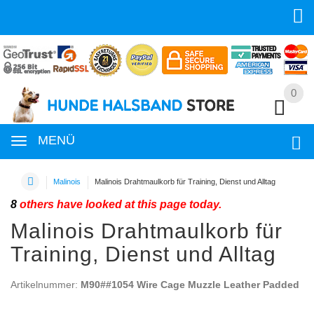
0
0
MENÜ
Malinois
Malinois Drahtmaulkorb für Training, Dienst und Alltag
8
others have looked at this page today.
Malinois Drahtmaulkorb für
Training, Dienst und Alltag
Artikelnummer:
M90##1054 Wire Cage Muzzle Leather Padded