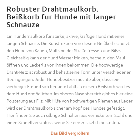
Robuster Drahtmaulkorb.
Beißkorb für Hunde mit langer
Schnauze
Ein Hundemaulkorb für starke, akrive, kräftige Hund mit einer
langen Schnauze. Die Konstruktion von diesem Beißkorb schützt
den Hund von Kauen, Müll von der Straße fressen und Biße.
Gleichzeitig kann der Hund Wasser trinken, hecheln, den Maul
öffnen und Leckerlis von Ihnen bekommen. Die hochwertige
Draht-Netz ist robust und behält seine Form unter verschiedenen
Bedingungen. Jeder Hundebesitzer möchte aber, dass sein
vierbeiger Freund sich bequem fühlt. In diesem Beißkorb wird es
dem Hund ermöglichen. Im oberen Nasenbereich gibt es hier eine
Polsterung aus Filz. Mit Hilfe von hochwertigen Riemen aus Leder
wird der Drahtmaulkorb sicher am Kopf des Hundes gefestigt.
Hier finden Sie auch silbrige Schnallen aus vernickeltem Stahl und
einen Schnellverschluss, wenn Sie den zusätzlich bestellen.
Das Bild vergrößern