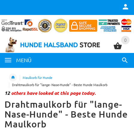
0
0
MENÜ
Maulkorb für Hunde
Drahtmaulkorb für "lange- Nase-Hunde" - Beste Hunde Maulkorb
12
others have looked at this page today.
Drahtmaulkorb für "lange-
Nase-Hunde" - Beste Hunde
Maulkorb