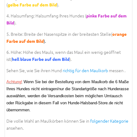
(
).
gelbe Farbe auf dem Bild
4. Halsumfang: Halsumfang Ihres Hundes (
pinke Farbe auf dem
).
Bild
5. Breite: Breite der Nasenspitze in der breitesten Stelle(
orange
).
Farbe auf dem Bild
6. Höhe: Höhe des Mauls, wenn das Maul ein wenig geöffnet
ist(
).
hell blaue Farbe auf dem Bild
Sehen Sie, wie Sie ihren Hund
richtig für den Maulkorb
messen .
Achtung!
Wenn Sie bei der Bestellung von dem Maulkorb die 6 Maße
Ihres Hundes nicht eintragen/nur die Standartgröße nach Hunderasse
auswählen, werden die Versandkosten beim möglichen Umtausch
oder Rückgabe in diesem Fall von Hunde-Halsband-Store.de nicht
übernommen.
Die volle Wahl an Maulkörben können Sie in
folgender Kategorie
ansehen.