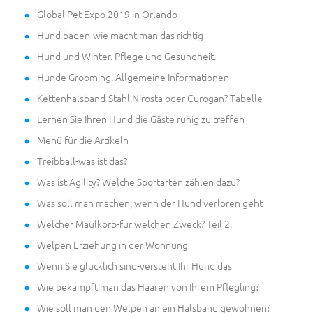
Global Pet Expo 2019 in Orlando
Hund baden-wie macht man das richtig
Hund und Winter. Pflege und Gesundheit.
Hunde Grooming. Allgemeine Informationen
Kettenhalsband-Stahl,Nirosta oder Curogan? Tabelle
Lernen Sie Ihren Hund die Gäste ruhig zu treffen
Menü für die Artikeln
Treibball-was ist das?
Was ist Agility? Welche Sportarten zählen dazu?
Was soll man machen, wenn der Hund verloren geht
Welcher Maulkorb-für welchen Zweck? Teil 2.
Welpen Erziehung in der Wohnung
Wenn Sie glücklich sind-versteht Ihr Hund das
Wie bekämpft man das Haaren von Ihrem Pflegling?
Wie soll man den Welpen an ein Halsband gewöhnen?