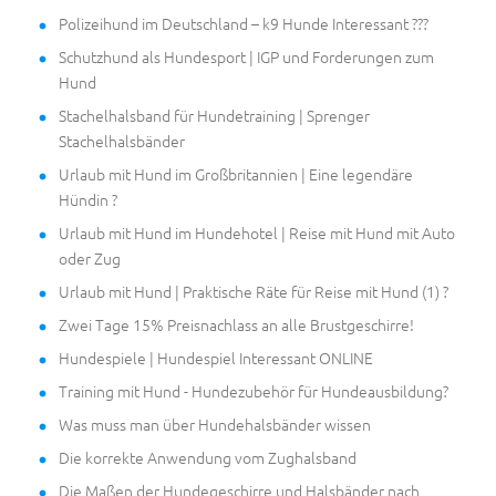
Polizeihund im Deutschland – k9 Hunde Interessant ???
Schutzhund als Hundesport | IGP und Forderungen zum
Hund
Stachelhalsband für Hundetraining | Sprenger
Stachelhalsbänder
Urlaub mit Hund im Großbritannien | Eine legendäre
Hündin ?
Urlaub mit Hund im Hundehotel | Reise mit Hund mit Auto
oder Zug
Urlaub mit Hund | Praktische Räte für Reise mit Hund (1) ?
Zwei Tage 15% Preisnachlass an alle Brustgeschirre!
Hundespiele | Hundespiel Interessant ONLINE
Training mit Hund - Hundezubehör für Hundeausbildung?
Was muss man über Hundehalsbänder wissen
Die korrekte Anwendung vom Zughalsband
Die Maßen der Hundegeschirre und Halsbänder nach