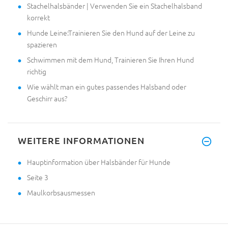
Stachelhalsbänder | Verwenden Sie ein Stachelhalsband
korrekt
Hunde Leine:Trainieren Sie den Hund auf der Leine zu
spazieren
Schwimmen mit dem Hund, Trainieren Sie Ihren Hund
richtig
Wie wählt man ein gutes passendes Halsband oder
Geschirr aus?
WEITERE INFORMATIONEN
Hauptinformation über Halsbänder für Hunde
Seite 3
Maulkorbsausmessen