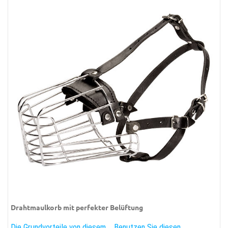
Drahtmaulkorb mit perfekter Belüftung
Die Grundvorteile von diesem
Benutzen Sie diesen