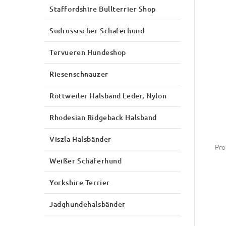
Staffordshire Bullterrier Shop
Südrussischer Schäferhund
Tervueren Hundeshop
Riesenschnauzer
Rottweiler Halsband Leder, Nylon
Rhodesian Ridgeback Halsband
Viszla Halsbänder
Pro
Weißer Schäferhund
Yorkshire Terrier
Jadghundehalsbänder