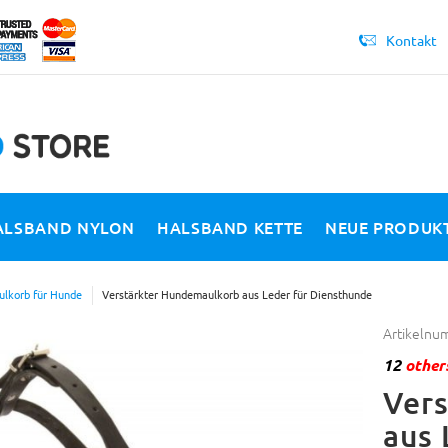
Kontakt
ALSBAND NYLON
HALSBAND KETTE
NEUE PRODUK
lkorb für Hunde
Verstärkter Hundemaulkorb aus Leder für Diensthunde
Artikelnu
12
others
Ver
aus 