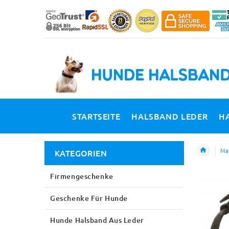
STARTSEITE
HALSBAND LEDER
H
Mau
KATEGORIEN
Firmengeschenke
Geschenke Für Hunde
Hunde Halsband Aus Leder