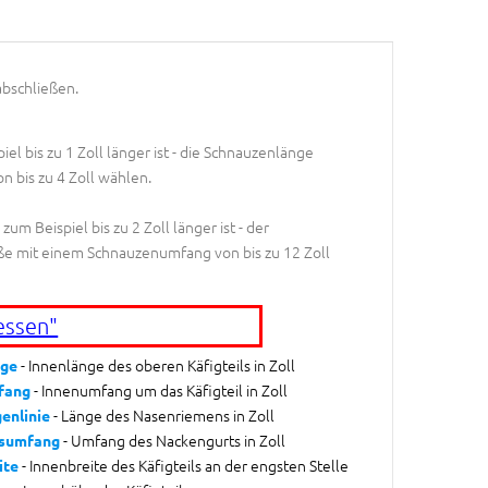
abschließen.
el bis zu 1 Zoll länger ist - die Schnauzenlänge
n bis zu 4 Zoll wählen.
m Beispiel bis zu 2 Zoll länger ist - der
ße mit einem Schnauzenumfang von bis zu 12 Zoll
essen"
- Innenlänge des oberen Käfigteils in Zoll
ge
- Innenumfang um das Käfigteil in Zoll
fang
- Länge des Nasenriemens in Zoll
enlinie
- Umfang des Nackengurts in Zoll
sumfang
- Innenbreite des Käfigteils an der engsten Stelle
ite