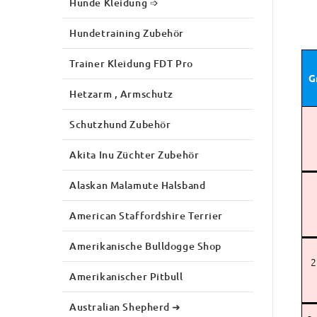
Hunde Kleidung ➩
Hundetraining Zubehör
Trainer Kleidung FDT Pro
G
Hetzarm , Armschutz
Schutzhund Zubehör
Akita Inu Züchter Zubehör
Alaskan Malamute Halsband
American Staffordshire Terrier
Amerikanische Bulldogge Shop
2
Amerikanischer Pitbull
Australian Shepherd ➜