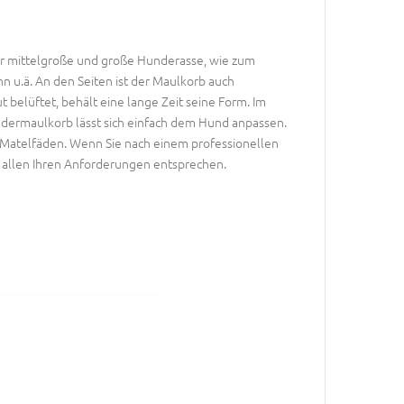
ür mittelgroße und große Hunderasse, wie zum
n u.ä. An den Seiten ist der Maulkorb auch
t belüftet, behält eine lange Zeit seine Form. Im
edermaulkorb lässt sich einfach dem Hund anpassen.
t Matelfäden. Wenn Sie nach einem professionellen
 allen Ihren Anforderungen entsprechen.