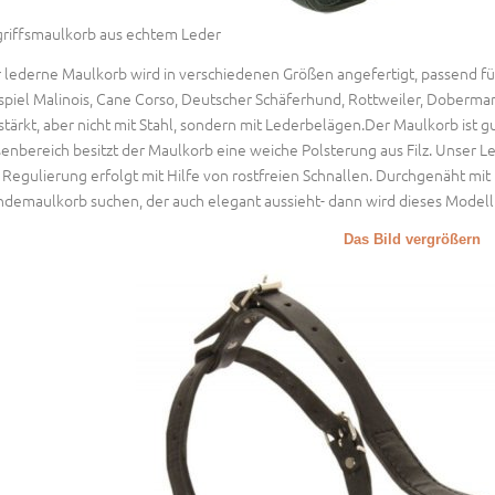
riffsmaulkorb aus echtem Leder
 lederne Maulkorb wird in verschiedenen Größen angefertigt, passend f
spiel Malinois, Cane Corso, Deutscher Schäferhund, Rottweiler, Doberman
stärkt, aber nicht mit Stahl, sondern mit Lederbelägen.Der Maulkorb ist gu
enbereich besitzt der Maulkorb eine weiche Polsterung aus Filz. Unser L
 Regulierung erfolgt mit Hilfe von rostfreien Schnallen. Durchgenäht mi
demaulkorb suchen, der auch elegant aussieht- dann wird dieses Modell
Das Bild vergrößern