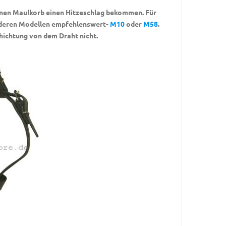
senen Maulkorb einen Hitzeschlag bekommen. Für
nderen Modellen empfehlenswert-
M10
oder
M58
.
hichtung von dem Draht nicht.