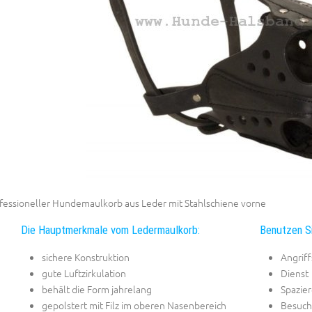
fessioneller Hundemaulkorb aus Leder mit Stahlschiene vorne
Die Hauptmerkmale vom Ledermaulkorb:
Benutzen Si
sichere Konstruktion
Angriff
gute Luftzirkulation
Dienst
behält die Form jahrelang
Spazie
gepolstert mit Filz im oberen Nasenbereich
Besuch 