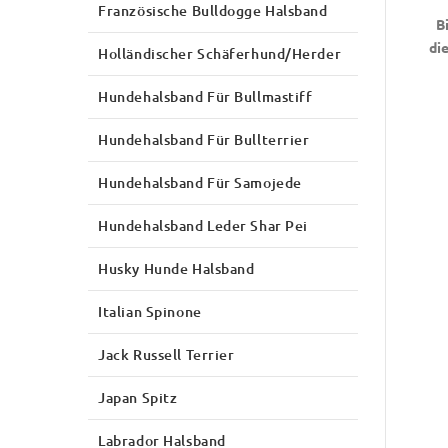
Französische Bulldogge Halsband
B
di
Holländischer Schäferhund/Herder
Hundehalsband Für Bullmastiff
Hundehalsband Für Bullterrier
Hundehalsband Für Samojede
Hundehalsband Leder Shar Pei
Husky Hunde Halsband
Italian Spinone
Jack Russell Terrier
Japan Spitz
Labrador Halsband