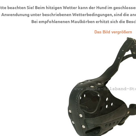
itte beachten Sie! Beim hitzigen Wetter kann der Hund im geschlos
e Anwendunung unter beschriebenen Wetterbedingungen, sind die a
Bei empfohlenenen Maulkörben erhitzt sich die Besc
Das Bild vergrößern