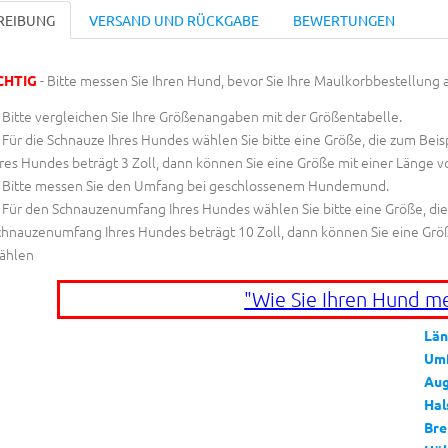
REIBUNG
VERSAND UND RÜCKGABE
BEWERTUNGEN
- Bitte messen Sie Ihren Hund, bevor Sie Ihre Maulkorbbestellung 
CHTIG
Bitte vergleichen Sie Ihre Größenangaben mit der Größentabelle.
Für die Schnauze Ihres Hundes wählen Sie bitte eine Größe, die zum Beispi
res Hundes beträgt 3 Zoll, dann können Sie eine Größe mit einer Länge vo
Bitte messen Sie den Umfang bei geschlossenem Hundemund.
Für den Schnauzenumfang Ihres Hundes wählen Sie bitte eine Größe, die zu
chnauzenumfang Ihres Hundes beträgt 10 Zoll, dann können Sie eine Grö
ählen
"Wie Sie Ihren Hund m
Län
Um
Aug
Hal
Bre