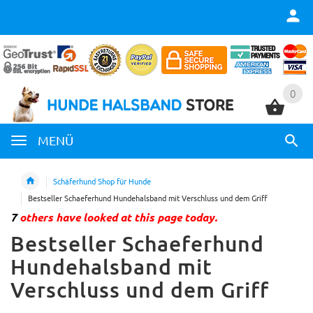
0
0
MENÜ
Schäferhund Shop für Hunde
Bestseller Schaeferhund Hundehalsband mit Verschluss und dem Griff
7
others have looked at this page today.
Bestseller Schaeferhund
Hundehalsband mit
Verschluss und dem Griff