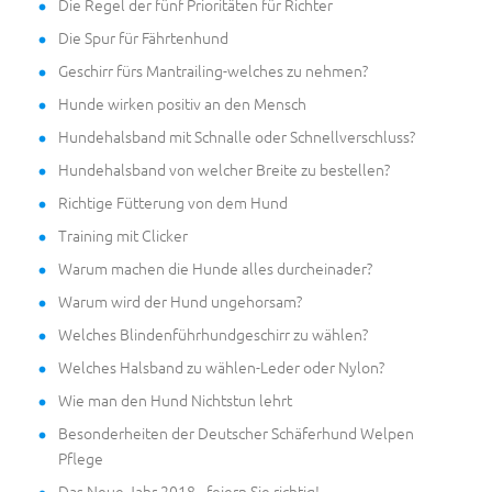
Die Regel der fünf Prioritäten für Richter
Die Spur für Fährtenhund
Geschirr fürs Mantrailing-welches zu nehmen?
Hunde wirken positiv an den Mensch
Hundehalsband mit Schnalle oder Schnellverschluss?
Hundehalsband von welcher Breite zu bestellen?
Richtige Fütterung von dem Hund
Training mit Clicker
Warum machen die Hunde alles durcheinader?
Warum wird der Hund ungehorsam?
Welches Blindenführhundgeschirr zu wählen?
Welches Halsband zu wählen-Leder oder Nylon?
Wie man den Hund Nichtstun lehrt
Besonderheiten der Deutscher Schäferhund Welpen
Pflege
Das Neue Jahr 2018 - feiern Sie richtig!