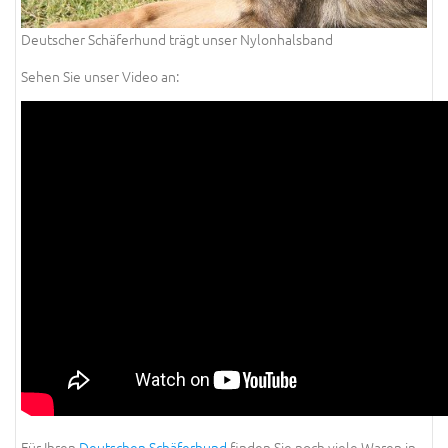
Deutscher Schäferhund trägt unser Nylonhalsband
Sehen Sie unser Video an:
Für Ihren
Deutschen Schäferhund
finden Sie noch viele Waren in