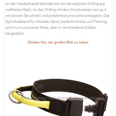
An der Handschlaufe befindet sich ein beweglicher O-Ring aus
rostfreiem Stahl. An den O-Ring mit dem Durchmesser von ca. 5
cm können Sie schnell und problemlos eine Leine ankoppeln. Das
Nylonhalsband für Allweter, Sport, beste Kontrolle und Training
wird nur in schwarzer Farbe, aber in verschiedene Größen
hergestellt.
Clicken Sie, um großes Bild zu sehen