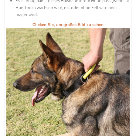
Es ist nötig,damit dieses Halsband Ihrem Hund passt,wenn Ihr
Hund noch wachsen wird, mit oder ohne Fell wird oder
mager wird.
Clicken Sie, um großes Bild zu sehen