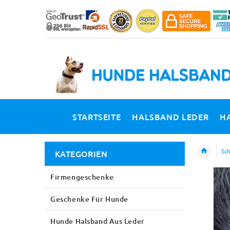
STARTSEITE
HALSBAND LEDER
H
Sch
KATEGORIEN
Firmengeschenke
Geschenke Für Hunde
Hunde Halsband Aus Leder