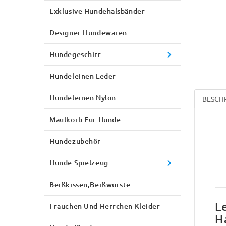
Exklusive Hundehalsbänder
Designer Hundewaren
Hundegeschirr
Hundeleinen Leder
Hundeleinen Nylon
BESCH
Maulkorb Für Hunde
Hundezubehör
Hunde Spielzeug
Beißkissen,Beißwürste
L
Frauchen Und Herrchen Kleider
H