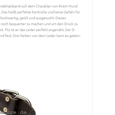
Hundehalsband soll dem Charakter von Ihrem Hund
t. Das heißt perfekte Kontrolle und keine Gefahr für
t, hochwertig, geölt und ausgesucht. Dieses
s noch bequemer zu machen und um den Druck zu
ck. Filz ist an das Leder perfekt angenäht. Der D-
 und fest. Drei Farben von dem Leder kann es geben: