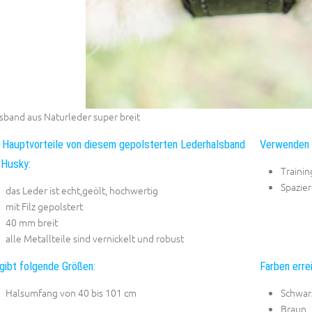
sband aus Naturleder super breit
 Hauptvorteile von diesem gepolsterten Lederhalsband
Verwenden S
 Husky:
Trainin
Spazie
das Leder ist echt,geölt, hochwertig
mit Filz gepolstert
40 mm breit
alle Metallteile sind vernickelt und robust
gibt folgende Größen:
Farben erre
Halsumfang von 40 bis 101 cm
Schwar
Braun