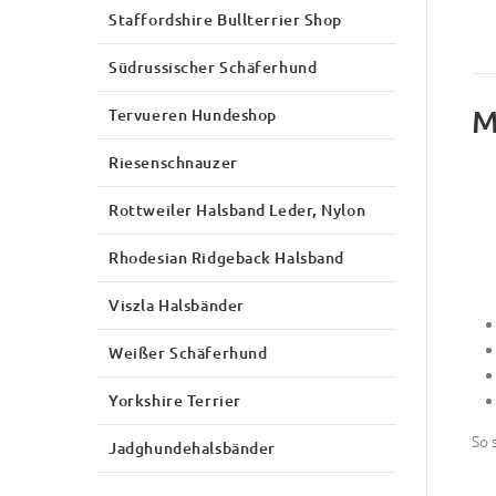
Staffordshire Bullterrier Shop
Südrussischer Schäferhund
M
Tervueren Hundeshop
Riesenschnauzer
Rottweiler Halsband Leder, Nylon
Rhodesian Ridgeback Halsband
Viszla Halsbänder
Weißer Schäferhund
Yorkshire Terrier
So 
Jadghundehalsbänder