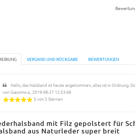
Bewertun
REIBUNG
VERSAND UND RÜCKGABE
BEWERTUNGEN
Hallo, das Halsband ist heute angekommen, alles ist in Ordnung. D
von Giacomo a., 2019-08-27 12:53:48
5 von 5 Sternen
ederhalsband mit Filz gepolstert für S
alsband aus Naturleder super breit