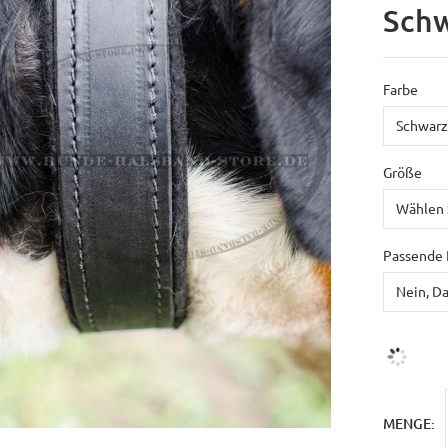
Sch
Farbe
Größe
Passende 
MENGE: