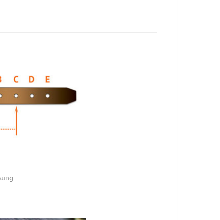
ssung