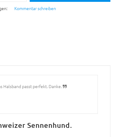
gen:
Kommentar schreiben
as Halsband passt perfekt. Danke.
chweizer Sennenhund.