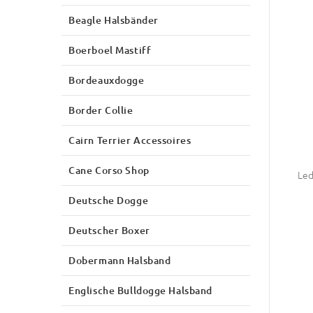
Beagle Halsbänder
Boerboel Mastiff
Bordeauxdogge
Border Collie
Cairn Terrier Accessoires
Cane Corso Shop
Led
Deutsche Dogge
Deutscher Boxer
Dobermann Halsband
Englische Bulldogge Halsband