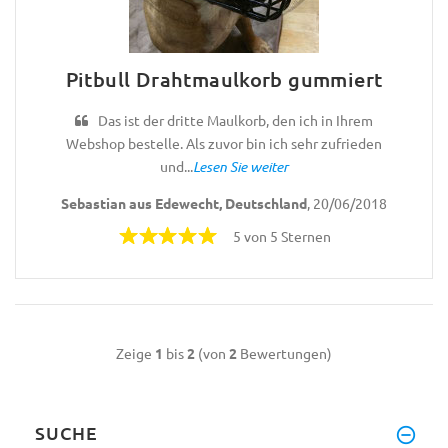
Pitbull Drahtmaulkorb gummiert
Das ist der dritte Maulkorb, den ich in Ihrem
Webshop bestelle. Als zuvor bin ich sehr zufrieden
und...
Lesen Sie weiter
Sebastian aus Edewecht, Deutschland
, 20/06/2018
5 von 5 Sternen
Zeige
1
bis
2
(von
2
Bewertungen)
SUCHE