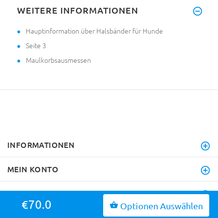
WEITERE INFORMATIONEN
Hauptinformation über Halsbänder für Hunde
Seite 3
Maulkorbsausmessen
INFORMATIONEN
MEIN KONTO
KUNDENDIENST
€70.0
Optionen Auswählen