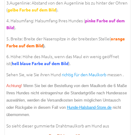
3.Augenlinie: Abstand von den Augenlinie bis zu hinter der Ohren
(
).
gelbe Farbe auf dem Bild
4. Halsumfang: Halsumfang Ihres Hundes (
pinke Farbe auf dem
).
Bild
5. Breite: Breite der Nasenspitze in der breitesten Stelle(
orange
).
Farbe auf dem Bild
6. Höhe: Höhe des Mauls, wenn das Maul ein wenig geöffnet
ist(
).
hell blaue Farbe auf dem Bild
Sehen Sie, wie Sie ihren Hund
richtig für den Maulkorb
messen .
Achtung!
Wenn Sie bei der Bestellung von dem Maulkorb die 6 Maße
Ihres Hundes nicht eintragen/nur die Standartgröße nach Hunderasse
auswählen, werden die Versandkosten beim möglichen Umtausch
oder Rückgabe in diesem Fall von
Hunde-Halsband-Store.de
nicht
übernommen.
So sieht dieser gummierte Drahtmaulkorb am Hund aus