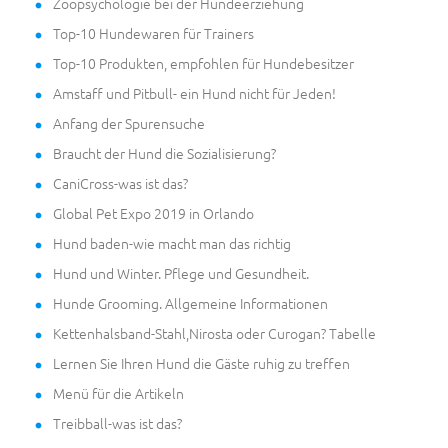
Zoopsychologie bei der Hundeerziehung
Top-10 Hundewaren für Trainers
Top-10 Produkten, empfohlen für Hundebesitzer
Amstaff und Pitbull- ein Hund nicht für Jeden!
Anfang der Spurensuche
Braucht der Hund die Sozialisierung?
CaniCross-was ist das?
Global Pet Expo 2019 in Orlando
Hund baden-wie macht man das richtig
Hund und Winter. Pflege und Gesundheit.
Hunde Grooming. Allgemeine Informationen
Kettenhalsband-Stahl,Nirosta oder Curogan? Tabelle
Lernen Sie Ihren Hund die Gäste ruhig zu treffen
Menü für die Artikeln
Treibball-was ist das?