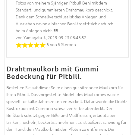
Fotos von meinem 5jährigen Pitbull Beni mit dem
Standart- und gummierten Drahtmaulkorb geschickt.
Dank dem Schnellverschluss ist das Anlegen und
Ausziehen davon einfacher. Beni ärgetrt sich dadurch
beim Anlegen nicht.
von Yamagata J., 2019-09-23 08:46:52
5 von 5 Sternen
Drahtmaulkorb mit Gummi
Bedeckung für Pitbill.
Bestellen Sie auf dieser Seite einen gut-sitzenden Maulkorb für
Ihren Pitbull. Das vorgestellte Modell des Maulkorbes wurde
speziell für kalte Jahreszeiten entwickelt. Dafür wurde die Draht-
Kostruktion mit Gummi in schwarzer Farbe überdeckt. Der
Beißkorb schützt gegen Biße und Müllfressen, erlaubt aber
trinken, hecheln, Leckerlis annehmen. Es ist äußerst schwierig für
den Hund, den Maulkorb mit den Pfoten zu entfernen. Die