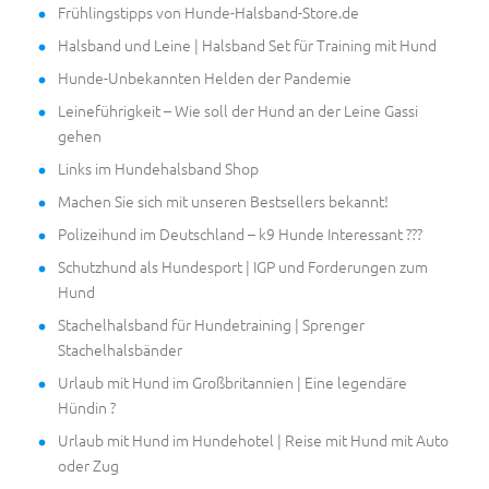
Frühlingstipps von Hunde-Halsband-Store.de
Halsband und Leine | Halsband Set für Training mit Hund
Hunde-Unbekannten Helden der Pandemie
Leineführigkeit – Wie soll der Hund an der Leine Gassi
gehen
Links im Hundehalsband Shop
Machen Sie sich mit unseren Bestsellers bekannt!
Polizeihund im Deutschland – k9 Hunde Interessant ???
Schutzhund als Hundesport | IGP und Forderungen zum
Hund
Stachelhalsband für Hundetraining | Sprenger
Stachelhalsbänder
Urlaub mit Hund im Großbritannien | Eine legendäre
Hündin ?
Urlaub mit Hund im Hundehotel | Reise mit Hund mit Auto
oder Zug