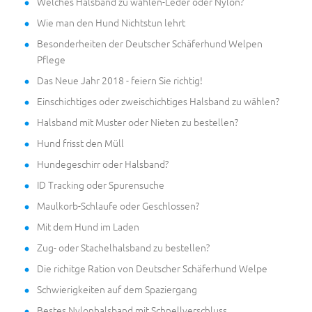
Welches Halsband zu wählen-Leder oder Nylon?
Wie man den Hund Nichtstun lehrt
Besonderheiten der Deutscher Schäferhund Welpen
Pflege
Das Neue Jahr 2018 - feiern Sie richtig!
Einschichtiges oder zweischichtiges Halsband zu wählen?
Halsband mit Muster oder Nieten zu bestellen?
Hund frisst den Müll
Hundegeschirr oder Halsband?
ID Tracking oder Spurensuche
Maulkorb-Schlaufe oder Geschlossen?
Mit dem Hund im Laden
Zug- oder Stachelhalsband zu bestellen?
Die richitge Ration von Deutscher Schäferhund Welpe
Schwierigkeiten auf dem Spaziergang
Bestes Nylonhalsband mit Schnellverschluss