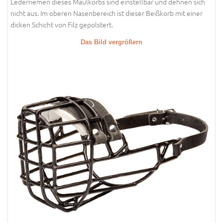
Lederriemen dieses Maulkorbs sind einstellbar und dehnen sich
nicht aus. Im oberen Nasenbereich ist dieser Beißkorb mit einer
dicken Schicht von Filz gepolstert.
Das Bild vergrößern