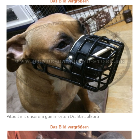
Das Bild vergrößern
Pitbull mit unserem gummierten Drahtmaulkorb
Das Bild vergrößern