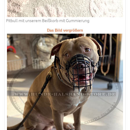
Pitbull mit unserem Beißkorb mit Gummierung
Das Bild vergrößern