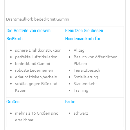
Drahtmaulkorb bedeckt mit Gummi
Die Vorteile von diesem
Benutzen Sie diesen
Beißkorb:
Hundemaulkorb für :
sichere Drahtkonstruktion
Alltag
perfekte Luftzirkulation
Besuch von öffentlichen
bedeckt mit Gummi
Plätzen
robuste Lederriemen
Tierarztbesuch
erlaubt trinken,hecheln
Sozialisierung
schützt gegen Biße und
Stadtverkehr
Kauen
Training
Größen:
Farbe:
mehr als 15 Größen sind
schwarz
erreichbar