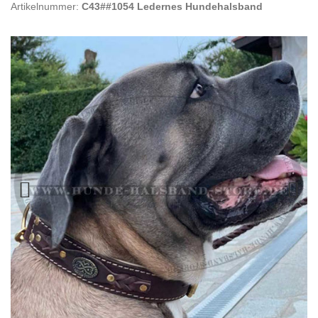
Artikelnummer:
C43##1054 Ledernes Hundehalsband