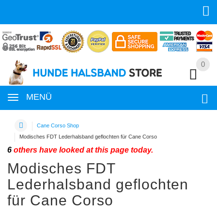
0
0
MENÜ
Cane Corso Shop
Modisches FDT Lederhalsband geflochten für Cane Corso
6
others have looked at this page today.
Modisches FDT
Lederhalsband geflochten
für Cane Corso