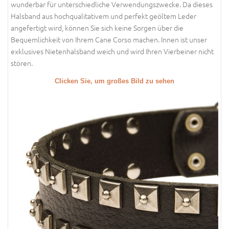
wunderbar für unterschiedliche Verwendungszwecke. Da dieses
Halsband aus hochqualitativem und perfekt geöltem Leder
angefertigt wird, können Sie sich keine Sorgen über die
Bequemlichkeit von Ihrem Cane Corso machen. Innen ist unser
exklusives Nietenhalsband weich und wird Ihren Vierbeiner nicht
stören.
Clicken Sie, um großes Bild zu sehen