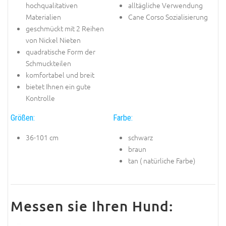
hochqualitativen
alltägliche Verwendung
Materialien
Cane Corso Sozialisierung
geschmückt mit 2 Reihen
von Nickel Nieten
quadratische Form der
Schmuckteilen
komfortabel und breit
bietet Ihnen ein gute
Kontrolle
Größen:
Farbe:
36-101 cm
schwarz
braun
tan ( natürliche Farbe)
Messen sie Ihren Hund: