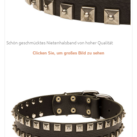
Schön geschmücktes Nietenhalsband von hoher Qualität
Clicken Sie, um großes Bild zu sehen