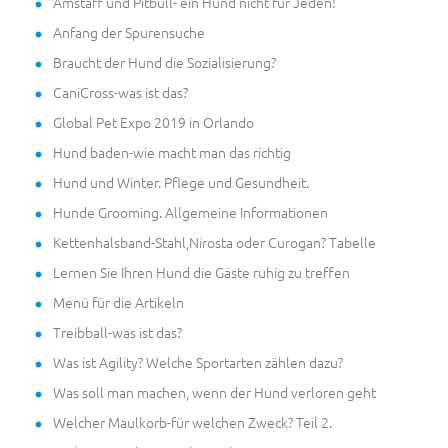
Amstaff und Pitbull- ein Hund nicht für Jeden!
Anfang der Spurensuche
Braucht der Hund die Sozialisierung?
CaniCross-was ist das?
Global Pet Expo 2019 in Orlando
Hund baden-wie macht man das richtig
Hund und Winter. Pflege und Gesundheit.
Hunde Grooming. Allgemeine Informationen
Kettenhalsband-Stahl,Nirosta oder Curogan? Tabelle
Lernen Sie Ihren Hund die Gäste ruhig zu treffen
Menü für die Artikeln
Treibball-was ist das?
Was ist Agility? Welche Sportarten zählen dazu?
Was soll man machen, wenn der Hund verloren geht
Welcher Maulkorb-für welchen Zweck? Teil 2.