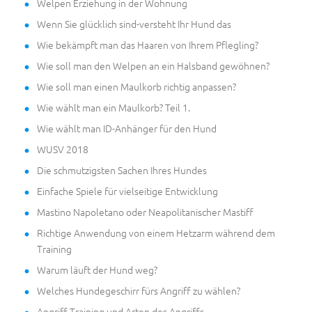
Welpen Erziehung in der Wohnung
Wenn Sie glücklich sind-versteht Ihr Hund das
Wie bekämpft man das Haaren von Ihrem Pflegling?
Wie soll man den Welpen an ein Halsband gewöhnen?
Wie soll man einen Maulkorb richtig anpassen?
Wie wählt man ein Maulkorb? Teil 1.
Wie wählt man ID-Anhänger für den Hund
WUSV 2018
Die schmutzigsten Sachen Ihres Hundes
Einfache Spiele für vielseitige Entwicklung
Mastino Napoletano oder Neapolitanischer Mastiff
Richtige Anwendung von einem Hetzarm während dem
Training
Warum läuft der Hund weg?
Welches Hundegeschirr fürs Angriff zu wählen?
Angriff Training und Arten des Angriffs