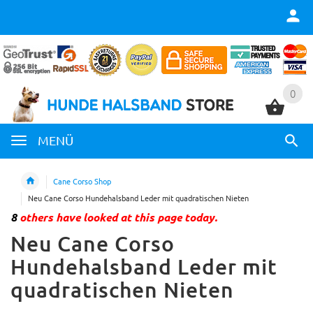
0
0
MENÜ
Cane Corso Shop
Neu Cane Corso Hundehalsband Leder mit quadratischen Nieten
8
others have looked at this page today.
Neu Cane Corso
Hundehalsband Leder mit
quadratischen Nieten