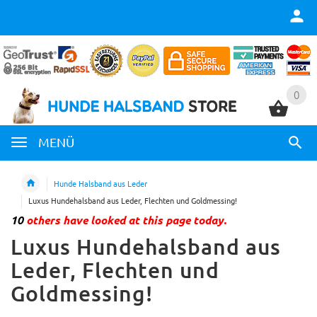
0
0
MENÜ
Hunde Halsband aus Leder
Luxus Hundehalsband aus Leder, Flechten und Goldmessing!
10
others have looked at this page today.
Luxus Hundehalsband aus
Leder, Flechten und
Goldmessing!