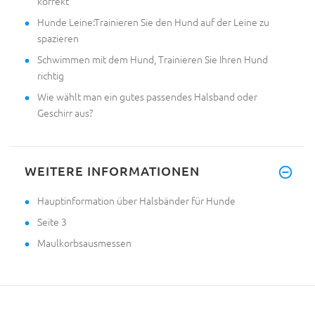
korrekt
Hunde Leine:Trainieren Sie den Hund auf der Leine zu
spazieren
Schwimmen mit dem Hund, Trainieren Sie Ihren Hund
richtig
Wie wählt man ein gutes passendes Halsband oder
Geschirr aus?
WEITERE INFORMATIONEN
Hauptinformation über Halsbänder für Hunde
Seite 3
Maulkorbsausmessen