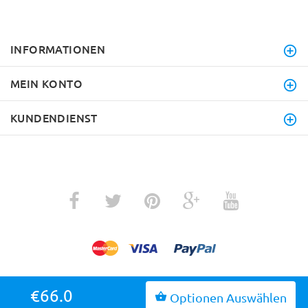
INFORMATIONEN
MEIN KONTO
KUNDENDIENST
€66.0
Optionen Auswählen
ZURÜCK ZUM ANFANG