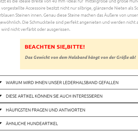
itzt es die ideale Breite von 40 mm -ideal für mittelgroße und große Hu
 vorgestellte Accessoire bezitzt nicht nur silbrige, glänzende Nieten al
rblauen Steinen innen. Genau diese Steine machen das Äußere von uns
ewöhnlich. Die Schmuckteile sind perfekt angenieten und werden nicht ab
l wird nicht verfärbt oder ausgerissen.
BEACHTEN SIE,BITTE!
Das Gewicht von dem Halsband hängt von der Größe ab!
WARUM WIRD IHNEN UNSER LEDERHALSBAND GEFALLEN
DIESE ARTIKEL KÖNNEN SIE AUCH INTERESSIEREN
HÄUFIGSTEN FRAGEN UND ANTWORTEN
ÄHNLICHE HUNDEARTIKEL