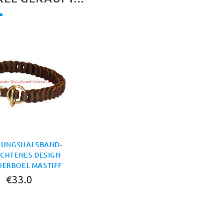
HUNGSHALSBAND-
CHTENES DESIGN
OERBOEL MASTIFF
€33.0