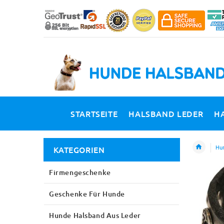
STARTSEITE
HALSBAND LEDER
H
Hun
KATEGORIEN
Firmengeschenke
Geschenke Für Hunde
Hunde Halsband Aus Leder