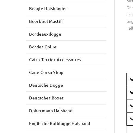
bes
Das
Beagle Halsbänder
azu
ung
Boerboel Mastiff
Fel
Bordeauxdogge
Border Collie
Cairn Terrier Accessoires
Cane Corso Shop
Deutsche Dogge
Deutscher Boxer
Dobermann Halsband
Englische Bulldogge Halsband