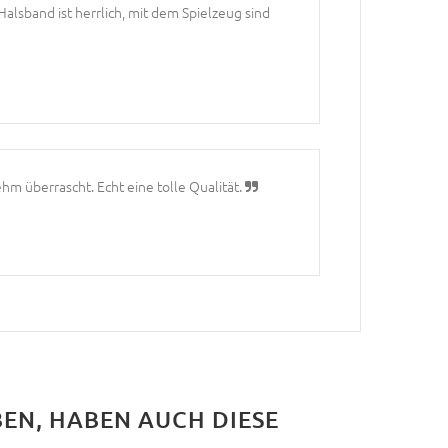
alsband ist herrlich, mit dem Spielzeug sind
m überrascht. Echt eine tolle Qualität.
BEN, HABEN AUCH DIESE