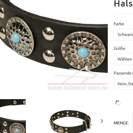
Hal
Farbe
Größe
Passende 
MENGE: