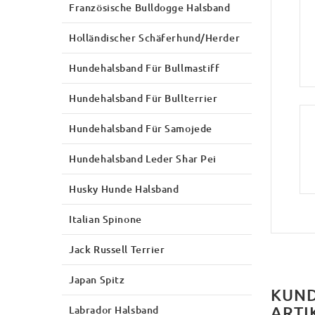
Französische Bulldogge Halsband
Holländischer Schäferhund/Herder
Hundehalsband Für Bullmastiff
Hundehalsband Für Bullterrier
Hundehalsband Für Samojede
Hundehalsband Leder Shar Pei
Husky Hunde Halsband
Italian Spinone
Jack Russell Terrier
Japan Spitz
KUND
ARTI
Labrador Halsband