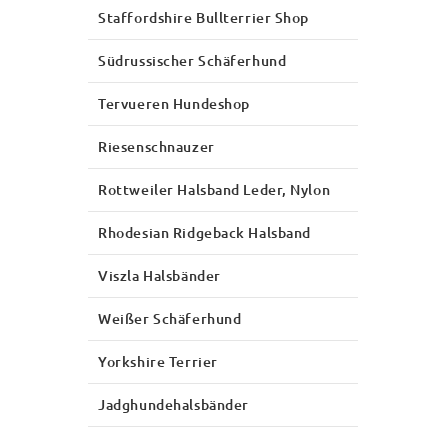
Staffordshire Bullterrier Shop
Südrussischer Schäferhund
Tervueren Hundeshop
Riesenschnauzer
Rottweiler Halsband Leder, Nylon
Rhodesian Ridgeback Halsband
Viszla Halsbänder
Weißer Schäferhund
Yorkshire Terrier
Jadghundehalsbänder