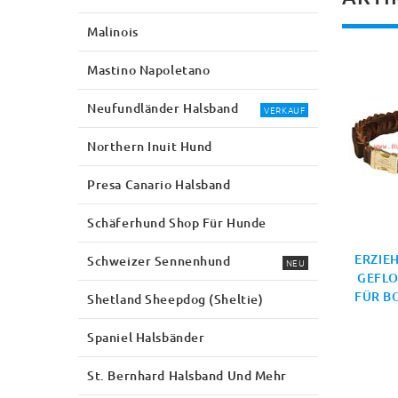
Malinois
Mastino Napoletano
Neufundländer Halsband
VERKAUF
Northern Inuit Hund
Presa Canario Halsband
Schäferhund Shop Für Hunde
ERZIE
Schweizer Sennenhund
NEU
GEFLO
FÜR B
Shetland Sheepdog (Sheltie)
Spaniel Halsbänder
St. Bernhard Halsband Und Mehr