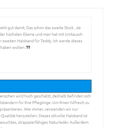
eht gut damit. Das schon das zweite Stück , da
f der höchsten Ebene und man hat mit Umtausch
nem zweiten Halsband für Teddy. Ich werde dieses
s haben wollen.
schen wird hoch geschätzt, deshalb befinden sich
bändern für Ihre Pfleglinge. Um Ihnen hilfreich zu
 präsentieren. Wie immer, verwenden wir nur
ualität herzutellen. Dieses stilvolle Halsband ist
esuchtes, strapazierfähiges Naturleder. Außerdem