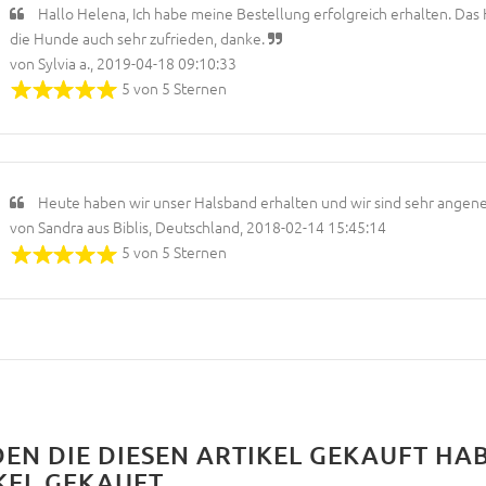
Hallo Helena, Ich habe meine Bestellung erfolgreich erhalten. Das H
die Hunde auch sehr zufrieden, danke.
von Sylvia a., 2019-04-18 09:10:33
5 von 5 Sternen
Heute haben wir unser Halsband erhalten und wir sind sehr angeneh
von Sandra aus Biblis, Deutschland, 2018-02-14 15:45:14
5 von 5 Sternen
EN DIE DIESEN ARTIKEL GEKAUFT HA
KEL GEKAUFT...