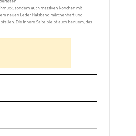
nderassen.
s Schmuck, sondern auch massiven Konchen mit
erem neuen Leder Halsband märchenhaft und
fallen. Die innere Seite bleibt auch bequem, das