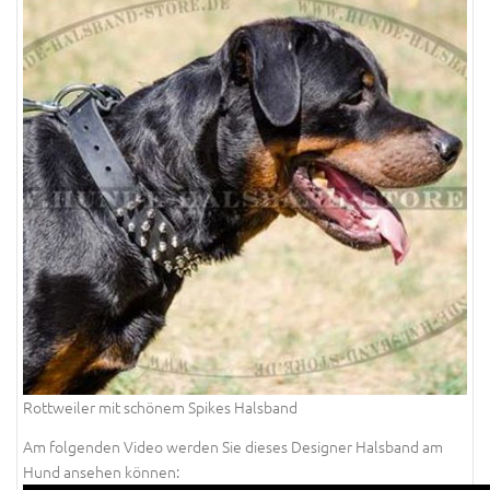
Rottweiler mit schönem Spikes Halsband
Am folgenden Video werden Sie dieses Designer Halsband am
Hund ansehen können: