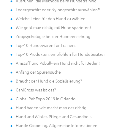
Ausruhen -die Methode beim Hundetraining
Ledergeschirr oder Nylongeschirr auswählen?!
Welche Leine für den Hund zu wählen
Wie geht man richtig mit Hund spazieren?
Zoopsychologie bei der Hundeerziehung
Top-10 Hundewaren für Trainers
Top-10 Produkten, empfohlen für Hundebesitzer
Amstaff und Pitbull- ein Hund nicht für Jeden!
Anfang der Spurensuche
Braucht der Hund die Sozialisierung?
CaniCross-was ist das?
Global Pet Expo 2019 in Orlando
Hund baden-wie macht man das richtig
Hund und Winter. Pflege und Gesundheit.
Hunde Grooming. Allgemeine Informationen