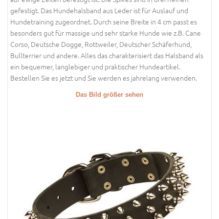
gefestigt. Das Hundehalsband aus Leder ist für Auslauf und
Hundetraining zugeordnet. Durch seine Breite in 4 cm passt es
besonders gut für massige und sehr starke Hunde wie z.B. Cane
Corso, Deutsche Dogge, Rottweiler, Deutscher Schäferhund,
Bullterrier und andere. Alles das charakterisiert das Halsband als
ein bequemer, langlebiger und praktischer Hundeartikel.
Bestellen Sie es jetzt und Sie werden es jahrelang verwenden.
Das Bild größer sehen