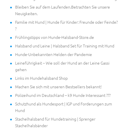
Bleiben Sie auf dem Laufenden.Betrachten Sie unsere
Neuigkeiten.
Familie mit Hund | Hunde für Kinder: Freunde oder Feinde?
?
Frühlingstipps von Hunde-Halsband-Store.de
Halsband und Leine | Halsband Set für Training mit Hund
Hunde-Unbekannten Helden der Pandemie
Leineführigkeit – Wie soll der Hund an der Leine Gassi
gehen
Links im Hundehalsband Shop
Machen Sie sich mit unseren Bestsellers bekannt!
Polizeihund im Deutschland – k9 Hunde Interessant ???
Schutzhund als Hundesport | IGP und Forderungen zum
Hund
Stachelhalsband für Hundetraining | Sprenger
Stachelhalsbänder