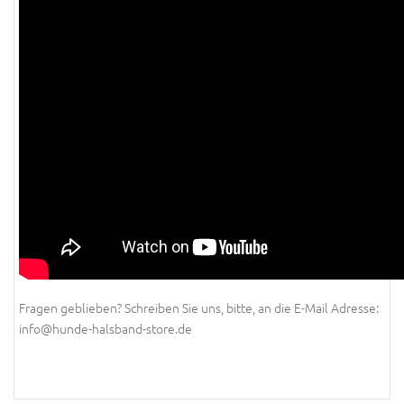
Fragen geblieben? Schreiben Sie uns, bitte, an die E-Mail Adresse:
info@hunde-halsband-store.de