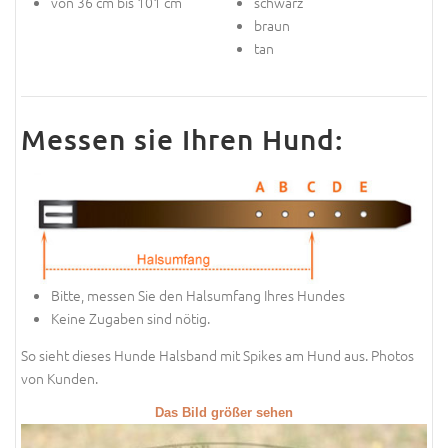
von 36 cm bis 101 cm
schwarz
braun
tan
Messen sie Ihren Hund:
Bitte, messen Sie den Halsumfang Ihres Hundes
Keine Zugaben sind nötig.
So sieht dieses Hunde Halsband mit Spikes am Hund aus. Photos
von Kunden.
Das Bild größer sehen