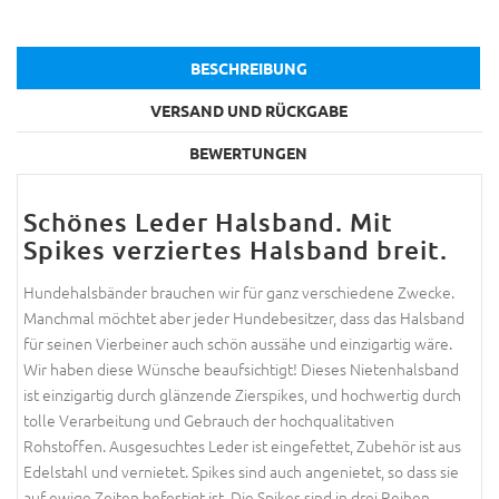
BESCHREIBUNG
VERSAND UND RÜCKGABE
BEWERTUNGEN
Schönes Leder Halsband. Mit
Spikes verziertes Halsband breit.
Hundehalsbänder brauchen wir für ganz verschiedene Zwecke.
Manchmal möchtet aber jeder Hundebesitzer, dass das Halsband
für seinen Vierbeiner auch schön aussähe und einzigartig wäre.
Wir haben diese Wünsche beaufsichtigt! Dieses Nietenhalsband
ist einzigartig durch glänzende Zierspikes, und hochwertig durch
tolle Verarbeitung und Gebrauch der hochqualitativen
Rohstoffen. Ausgesuchtes Leder ist eingefettet, Zubehör ist aus
Edelstahl und vernietet. Spikes sind auch angenietet, so dass sie
auf ewige Zeiten befestigt ist. Die Spikes sind in drei Reihen