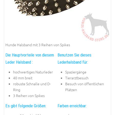
Hunde Halsband mit 3 Reihen von Spikes
Die Hauptvorteile von diesem
Benutzen Sie dieses
Leder Halsband :
Lederhalsband für:
hochwertiges Naturleder
Spaziergänge
40 mm breit
Tierarztbesuch
robuste Schnalle und D-
Besuch von öffentlichen
Ring
Plätzen
3 Reihen von Spikes
Es gibt folgende Größen:
Farben erreichbar: