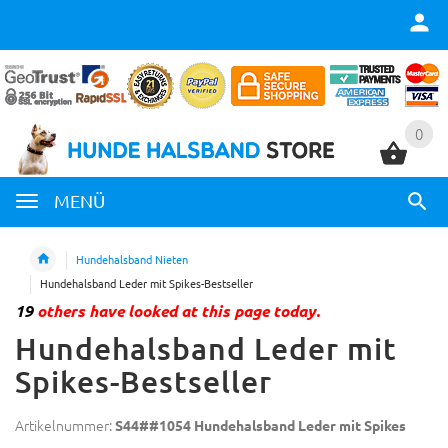
0
0
MENÜ
Hundehalsband Nieten
Hundehalsband Leder mit Spikes-Bestseller
19
others have looked at this page today.
Hundehalsband Leder mit
Spikes-Bestseller
Artikelnummer:
S44##1054 Hundehalsband Leder mit Spikes