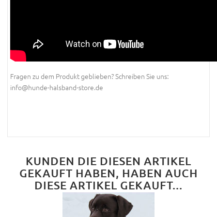
Fragen zu dem Produkt geblieben? Schreiben Sie uns:
info@hunde-halsband-store.de
KUNDEN DIE DIESEN ARTIKEL
GEKAUFT HABEN, HABEN AUCH
DIESE ARTIKEL GEKAUFT...