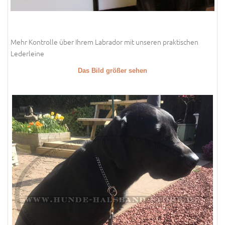
Mehr Kontrolle über Ihrem Labrador mit unseren praktischen
Lederleine
Das Bild größer sehen