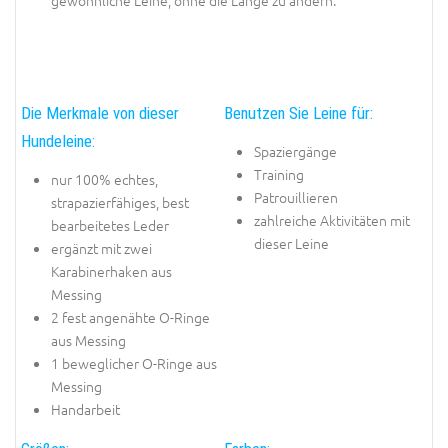
gewöhnliche Leine, ohne die Länge zu ändern.
Die Merkmale von dieser
Benutzen Sie Leine für:
Hundeleine:
Spaziergänge
Training
nur 100% echtes,
Patrouillieren
strapazierfähiges, best
zahlreiche Aktivitäten mit
bearbeitetes Leder
dieser Leine
ergänzt mit zwei
Karabinerhaken aus
Messing
2 fest angenähte O-Ringe
aus Messing
1 beweglicher O-Ringe aus
Messing
Handarbeit