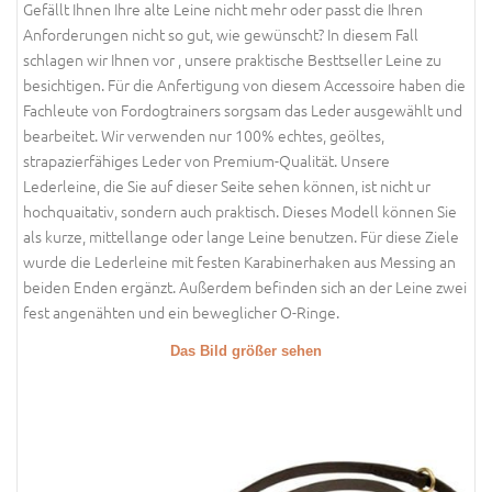
Gefällt Ihnen Ihre alte Leine nicht mehr oder passt die Ihren
Anforderungen nicht so gut, wie gewünscht? In diesem Fall
schlagen wir Ihnen vor , unsere praktische Besttseller Leine zu
besichtigen. Für die Anfertigung von diesem Accessoire haben die
Fachleute von Fordogtrainers sorgsam das Leder ausgewählt und
bearbeitet. Wir verwenden nur 100% echtes, geöltes,
strapazierfähiges Leder von Premium-Qualität. Unsere
Lederleine, die Sie auf dieser Seite sehen können, ist nicht ur
hochquaitativ, sondern auch praktisch. Dieses Modell können Sie
als kurze, mittellange oder lange Leine benutzen. Für diese Ziele
wurde die Lederleine mit festen Karabinerhaken aus Messing an
beiden Enden ergänzt. Außerdem befinden sich an der Leine zwei
fest angenähten und ein beweglicher O-Ringe.
Das Bild größer sehen