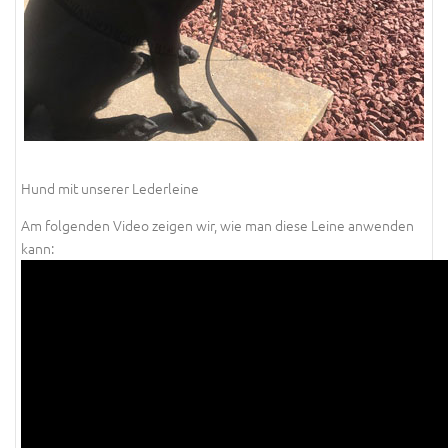
Hund mit unserer Lederleine
Am folgenden Video zeigen wir, wie man diese Leine anwenden
kann: