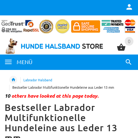
0
0
MENÜ
Labrador Halsband
Bestseller Labrador Multifunktionelle Hundeleine aus Leder 13 mm
10
others have looked at this page today.
Bestseller Labrador
Multifunktionelle
Hundeleine aus Leder 13
mm