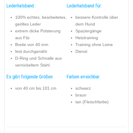
Lederhalsband :
Lederhalsband für:
100% echtes, bearbeitetes,
bessere Kontrolle über
geöltes Leder
dem Hund
extrem dicke Polsterung
Spaziergänge
aus Filz
Hetztraining
Breite von 40 mm
Training ohne Leine
fest durchgenäht
Dienst
D-Ring und Schnalle aus
vernickeltem Stahl
Es gibt folgende Größen:
Farben erreichbar:
von 40 cm bis 101 cm
schwarz
braun
tan (Fleischfarbe)