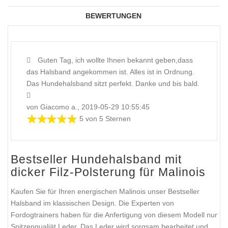
BEWERTUNGEN
Guten Tag, ich wollte Ihnen bekannt geben,dass
das Halsband angekommen ist. Alles ist in Ordnung.
Das Hundehalsband sitzt perfekt. Danke und bis bald.
von Giacomo a., 2019-05-29 10:55:45
5 von 5 Sternen
Bestseller Hundehalsband mit
dicker Filz-Polsterung für Malinois
Kaufen Sie für Ihren energischen Malinois unser Bestseller
Halsband im klassischen Design. Die Experten von
Fordogtrainers haben für die Anfertigung von diesem Modell nur
Spitzenqualiät Leder. Das Leder wird sorgsam bearbeitet und