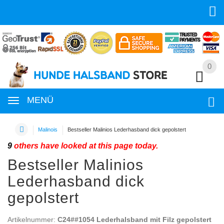
0
0
MENÜ
Malinois
Bestseller Malinios Lederhasband dick gepolstert
9
others have looked at this page today.
Bestseller Malinios
Lederhasband dick
gepolstert
Artikelnummer:
C24##1054 Lederhalsband mit Filz gepolstert