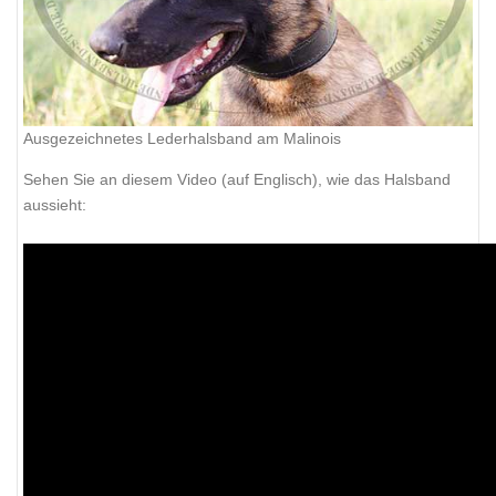
Ausgezeichnetes Lederhalsband am Malinois
Sehen Sie an diesem Video (auf Englisch), wie das Halsband
aussieht: