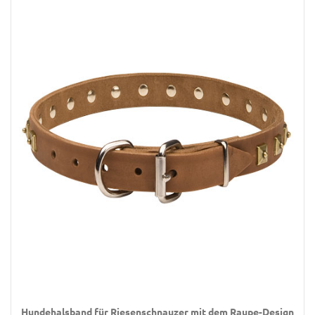
Hundehalsband für Riesenschnauzer mit dem Raupe-Design