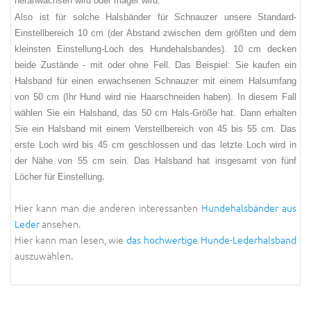
heranwachsen wird oder mager wird.
Also ist für solche Halsbänder für Schnauzer unsere Standard-
Einstellbereich 10 cm (der Abstand zwischen dem größten und dem
kleinsten Einstellung-Loch des Hundehalsbandes). 10 cm decken
beide Zustände - mit oder ohne Fell. Das Beispiel: Sie kaufen ein
Halsband für einen erwachsenen Schnauzer mit einem Halsumfang
von 50 cm (Ihr Hund wird nie Haarschneiden haben). In diesem Fall
wählen Sie ein Halsband, das 50 cm Hals-Größe hat. Dann erhalten
Sie ein Halsband mit einem Verstellbereich von 45 bis 55 cm. Das
erste Loch wird bis 45 cm geschlossen und das letzte Loch wird in
der Nähe von 55 cm sein. Das Halsband hat insgesamt von fünf
.
Löcher für Einstellung
Hier kann man die anderen interessanten
Hundehalsbänder aus
Leder
ansehen.
Hier kann man lesen, wie
das hochwertige Hunde-Lederhalsband
auszuwählen.