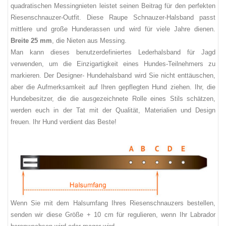
quadratischen Messingnieten leistet seinen Beitrag für den perfekten
Riesenschnauzer-Outfit. Diese Raupe Schnauzer-Halsband passt
mittlere und große Hunderassen und wird für viele Jahre dienen.
Breite 25 mm
, die Nieten aus Messing.
Man kann dieses benutzerdefiniertes Lederhalsband für Jagd
verwenden, um die Einzigartigkeit eines Hundes-Teilnehmers zu
markieren. Der Designer- Hundehalsband wird Sie nicht enttäuschen,
aber die Aufmerksamkeit auf Ihren gepflegten Hund ziehen. Ihr, die
Hundebesitzer, die die ausgezeichnete Rolle eines Stils schätzen,
werden euch in der Tat mit der Qualität, Materialien und Design
freuen. Ihr Hund verdient das Beste!
Wenn Sie mit dem Halsumfang Ihres Riesenschnauzers bestellen,
senden wir diese Größe + 10 cm für regulieren, wenn Ihr Labrador