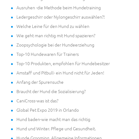
Ausruhen -die Methode beim Hundetraining
Ledergeschirr oder Nylongeschirr auswählen?!
Welche Leine für den Hund zu wählen
Wie geht man richtig mit Hund spazieren?
Zoopsychologie bei der Hundeerziehung
Top-10 Hundewaren für Trainers
Top-10 Produkten, empfohlen für Hundebesitzer
Amstaff und Pitbull- ein Hund nicht für Jeden!
Anfang der Spurensuche
Braucht der Hund die Sozialisierung?
CaniCross-was ist das?
Global Pet Expo 2019 in Orlando
Hund baden-wie macht man das richtig
Hund und Winter. Pflege und Gesundheit.
Hunde Grooming. Allgemeine Informationen