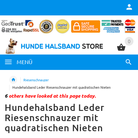
0
0
MENÜ
Riesenschnauzer
Hundehalsband Leder Riesenschnauzer mit quadratischen Nieten
6
others have looked at this page today.
Hundehalsband Leder
Riesenschnauzer mit
quadratischen Nieten