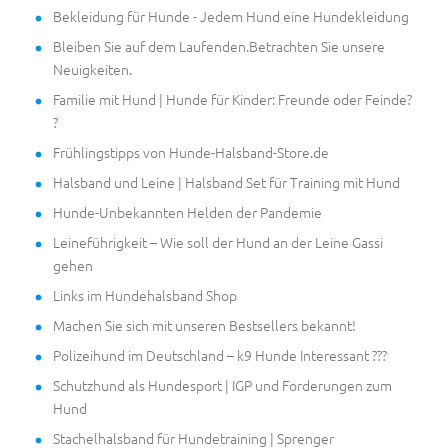
Bekleidung für Hunde - Jedem Hund eine Hundekleidung
Bleiben Sie auf dem Laufenden.Betrachten Sie unsere
Neuigkeiten.
Familie mit Hund | Hunde für Kinder: Freunde oder Feinde?
?
Frühlingstipps von Hunde-Halsband-Store.de
Halsband und Leine | Halsband Set für Training mit Hund
Hunde-Unbekannten Helden der Pandemie
Leineführigkeit – Wie soll der Hund an der Leine Gassi
gehen
Links im Hundehalsband Shop
Machen Sie sich mit unseren Bestsellers bekannt!
Polizeihund im Deutschland – k9 Hunde Interessant ???
Schutzhund als Hundesport | IGP und Forderungen zum
Hund
Stachelhalsband für Hundetraining | Sprenger