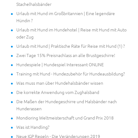
Stachelhalsbänder
Urlaub mit Hund im Großbritannien | Eine legendäre
Hündin ?
Urlaub mit Hund im Hundehotel | Reise mit Hund mit Auto
oder Zug
Urlaub mit Hund | Praktische Räte für Reise mit Hund (1) ?
Zwei Tage 15% Preisnachlass an alle Brustgeschirre!
Hundespiele | Hundespiel Interessant ONLINE
Training mit Hund - Hundezubehör für Hundeausbildung?
Was muss man über Hundehalsbänder wissen
Die korrekte Anwendung vom Zughalsband
Die Maßen der Hundegeschirre und Halsbänder nach
Hunderassen
Mondioring Weltmeisterschaft und Grand Prix 2018
Was ist Handling?
Neue IGP Regeln - Die Veränderungen 2019