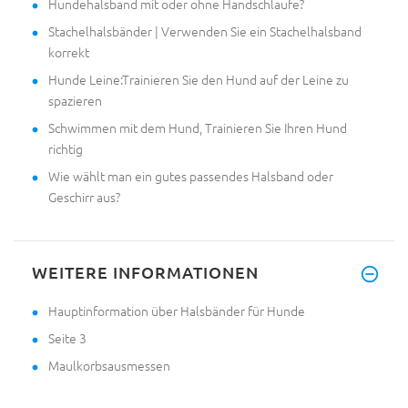
Hundehalsband mit oder ohne Handschlaufe?
Stachelhalsbänder | Verwenden Sie ein Stachelhalsband
korrekt
Hunde Leine:Trainieren Sie den Hund auf der Leine zu
spazieren
Schwimmen mit dem Hund, Trainieren Sie Ihren Hund
richtig
Wie wählt man ein gutes passendes Halsband oder
Geschirr aus?
WEITERE INFORMATIONEN
Hauptinformation über Halsbänder für Hunde
Seite 3
Maulkorbsausmessen