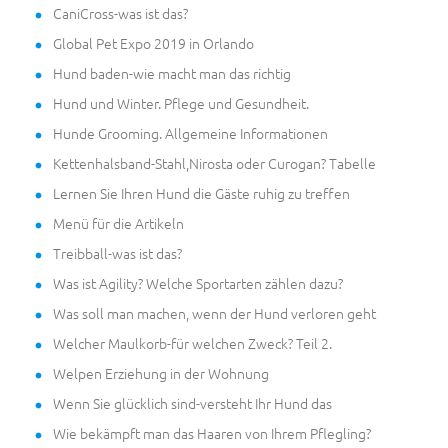
CaniCross-was ist das?
Global Pet Expo 2019 in Orlando
Hund baden-wie macht man das richtig
Hund und Winter. Pflege und Gesundheit.
Hunde Grooming. Allgemeine Informationen
Kettenhalsband-Stahl,Nirosta oder Curogan? Tabelle
Lernen Sie Ihren Hund die Gäste ruhig zu treffen
Menü für die Artikeln
Treibball-was ist das?
Was ist Agility? Welche Sportarten zählen dazu?
Was soll man machen, wenn der Hund verloren geht
Welcher Maulkorb-für welchen Zweck? Teil 2.
Welpen Erziehung in der Wohnung
Wenn Sie glücklich sind-versteht Ihr Hund das
Wie bekämpft man das Haaren von Ihrem Pflegling?