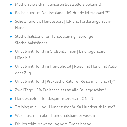
Machen Sie sich mit unseren Bestsellers bekannt!
Polizeihund im Deutschland – k9 Hunde Interessant ???
Schutzhund als Hundesport | IGP und Forderungen zum
Hund
Stachelhalsband für Hundetraining | Sprenger
Stachelhalsbänder
Urlaub mit Hund im Großbritannien | Eine legendäre
Hündin ?
Urlaub mit Hund im Hundehotel | Reise mit Hund mit Auto
oder Zug
Urlaub mit Hund | Praktische Räte für Reise mit Hund (1) ?
Zwei Tage 15% Preisnachlass an alle Brustgeschirre!
Hundespiele | Hundespiel Interessant ONLINE
Training mit Hund - Hundezubehör für Hundeausbildung?
Was muss man über Hundehalsbänder wissen
Die korrekte Anwendung vom Zughalsband