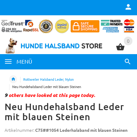
0
0
MENÜ
Rottweiler Halsband Leder, Nylon
Neu Hundehalsband Leder mit blauen Steinen
9
others have looked at this page today.
Neu Hundehalsband Leder
mit blauen Steinen
Artikelnummer:
C75##1054 Lederhalsband mit blauen Steinen