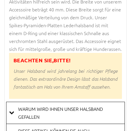
Aktivitäten hilfreich sein wird. Die Breite von unserem
Accessoire beträgt 40 mm. Diese Breite sorgt für eine
gleichmäßige Verteilung von dem Druck. Unser
Spikes-Pyramiden-Platten Lederhalsband ist mit
einem D-Ring und einer klassischen Schnalle aus
verchromten Stahl ausgerüstet. Das Accessoire eignet
sich für mittelgroße, große und kräftige Hunderassen.
BEACHTEN SIE,BITTE!
Unser Halsband wird jahrelang bei richtiger Pflege
dienen. Das extraordinäre Design lässt das Halsband
fantastisch am Hals von Ihrem Amstaff aussehen.
WARUM WIRD IHNEN UNSER HALSBAND
GEFALLEN
DIESE ARTIKEL KÖNNEN SIE AUCH