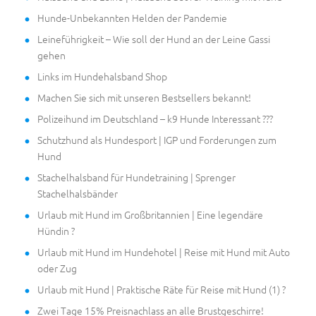
Hunde-Unbekannten Helden der Pandemie
Leineführigkeit – Wie soll der Hund an der Leine Gassi
gehen
Links im Hundehalsband Shop
Machen Sie sich mit unseren Bestsellers bekannt!
Polizeihund im Deutschland – k9 Hunde Interessant ???
Schutzhund als Hundesport | IGP und Forderungen zum
Hund
Stachelhalsband für Hundetraining | Sprenger
Stachelhalsbänder
Urlaub mit Hund im Großbritannien | Eine legendäre
Hündin ?
Urlaub mit Hund im Hundehotel | Reise mit Hund mit Auto
oder Zug
Urlaub mit Hund | Praktische Räte für Reise mit Hund (1) ?
Zwei Tage 15% Preisnachlass an alle Brustgeschirre!