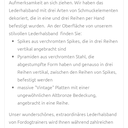
Aufmerksamkeit an sich ziehen. Wir haben das
Lederhalsband mit drei Arten von Schmuckelementen
dekoriert, die in eine und drei Reihen per Hand
befestigt wurden. An der Oberfläche von unserem
stilvollen Lederhalsband finden Sie:
Spikes aus verchromten Spikes, die in drei Reihen
vertikal angebracht sind
Pyramiden aus verchromten Stahl, die
abgestumpfte Form haben und genauso in drei
Reihen vertikal, zwischen den Reihen von Spikes,
befestigt werden
massive "Vintage" Platten mit einer
ungewöhnlichen Altbronze Bedeckung,
angebracht in eine Reihe.
Unser wunderschönes, extraordinäres Lederhalsband
von Fordogtrainers wird Ihnen während zahlreichen