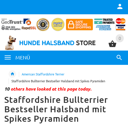
0
0
MENÜ
American Staffordshire Terrier
Staffordshire Bullterrier Bestseller Halsband mit Spikes Pyramiden
10
others have looked at this page today.
Staffordshire Bullterrier
Bestseller Halsband mit
Spikes Pyramiden