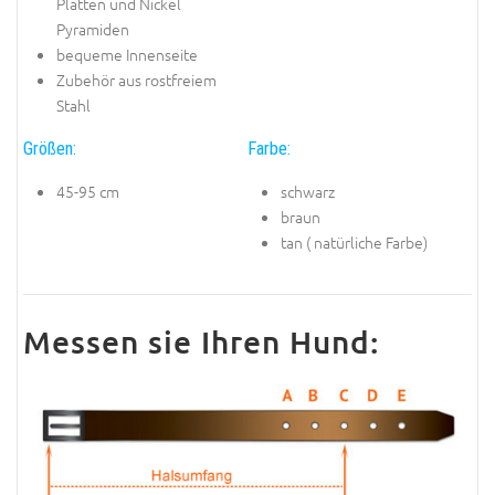
Platten und Nickel
Pyramiden
bequeme Innenseite
Zubehör aus rostfreiem
Stahl
Größen:
Farbe:
45-95 cm
schwarz
braun
tan ( natürliche Farbe)
Messen sie Ihren Hund: