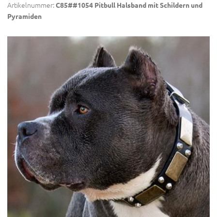
Artikelnummer:
C85##1054 Pitbull Halsband mit Schildern und
Pyramiden