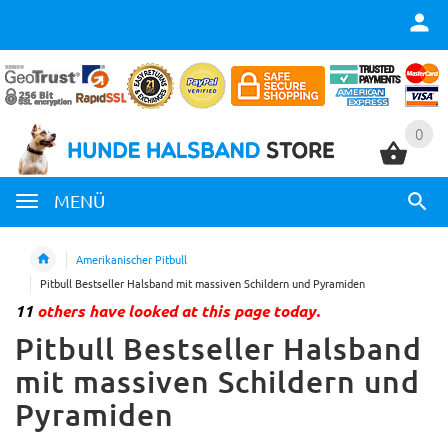
0
0
MENÜ
Amerikanischer Pitbull
Pitbull Bestseller Halsband mit massiven Schildern und Pyramiden
11
others have looked at this page today.
Pitbull Bestseller Halsband
mit massiven Schildern und
Pyramiden