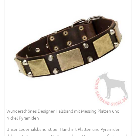
Wunderschönes Designer Halsband mit Messing Platten und
Nickel Pyramiden
Unser Lederhalsband ist per Hand mit Platten und Pyramiden
dekoriert. Die massiven Platten sind aus Messing angefertigt und