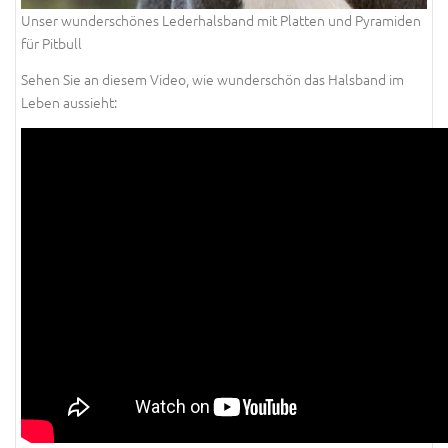
Unser wunderschönes Lederhalsband mit Platten und Pyramiden
für Pitbull
Sehen Sie an diesem Video, wie wunderschön das Halsband im
Leben aussieht: