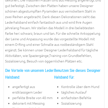
gut befestigt. Zwischen den Platten haben unsere Designer
schönen abgestumpften Pyramiden aus vernickeltem Stahl in
zwei Reihen angebracht. Dank diesen Dekorationen sieht das
Lederhalsband einfach fantastisch aus und wird Ihre Augen
jahrelang freuen. Wir stellen das Modell in drei beliebtesten
Farbe her: schwarz, braun und tan. Für die schnelle Ankoppelung
der Leine und Anpassung wurde das vorgestellte Modell mit
einem D-Ring und einer Schnalle aus rostbeständigem Stahl
ergänzt. Sie können unser Designer Lederhalsband für tägliche
Aktivitäten, wie Spaziergänge,Training von Grundbefehlen,
Sozialisierung, Besuch von öggernlichen Plätzen etc.
Die Vorteile von unserem Leder
Benutzen Sie dieses Designer
Halsband:
Halsband für:
angefertigt aus
Kontrolle über dem Hund
erstklassigem Leder
tägliches Auslauf
perfekte Breite von 40 mm
einfachsten Befehle
dekoriert mit Messing
Sozialisierung