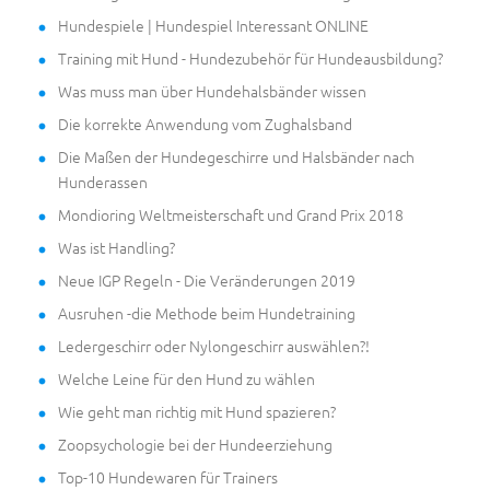
Hundespiele | Hundespiel Interessant ONLINE
Training mit Hund - Hundezubehör für Hundeausbildung?
Was muss man über Hundehalsbänder wissen
Die korrekte Anwendung vom Zughalsband
Die Maßen der Hundegeschirre und Halsbänder nach
Hunderassen
Mondioring Weltmeisterschaft und Grand Prix 2018
Was ist Handling?
Neue IGP Regeln - Die Veränderungen 2019
Ausruhen -die Methode beim Hundetraining
Ledergeschirr oder Nylongeschirr auswählen?!
Welche Leine für den Hund zu wählen
Wie geht man richtig mit Hund spazieren?
Zoopsychologie bei der Hundeerziehung
Top-10 Hundewaren für Trainers