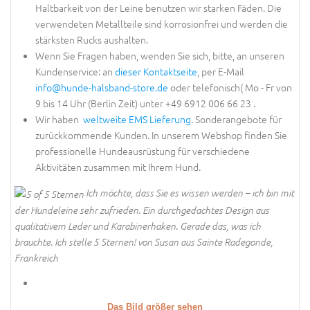
Haltbarkeit von der Leine benutzen wir starken Fäden. Die
verwendeten Metallteile sind korrosionfrei und werden die
stärksten Rucks aushalten.
Wenn Sie Fragen haben, wenden Sie sich, bitte, an unseren
Kundenservice: an
dieser Kontaktseite
, per E-Mail
info@hunde-halsband-store.de
oder telefonisch( Mo - Fr von
9 bis 14 Uhr (Berlin Zeit) unter +49 6912 006 66 23 .
Wir haben
weltweite EMS Lieferung
. Sonderangebote für
zurückkommende Kunden. In unserem Webshop finden Sie
professionelle Hundeausrüstung für verschiedene
Aktivitäten zusammen mit Ihrem Hund.
Ich möchte, dass Sie es wissen werden – ich bin mit
der Hundeleine sehr zufrieden. Ein durchgedachtes Design aus
qualitativem Leder und Karabinerhaken. Gerade das, was ich
brauchte. Ich stelle 5 Sternen! von Susan aus Sainte Radegonde,
Frankreich
Das Bild größer sehen