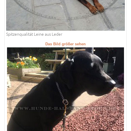
Spitzenqualität Leine aus Leder
Das Bild größer sehen