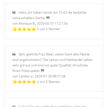
Hallo, wir haben heute, am 25.02 die bestellte
Leine erhalten. Danke.
von Monique B., 2020-02-25 11:21:56
5 von 5 Sternen
Sehr geehrte Frau Steel, vielen Dank-alle Pakete
sind angekommen!!! Die Leinen und Halsbänder sehen
sehr gut aus und sind von guter Qualität. Ich schicke
Ihnen Fotos später.
von Carsten a., 2020-01-30 08:17:38
5 von 5 Sternen
Guten Tag, ich wollte Ihnen mitteilen, dass das