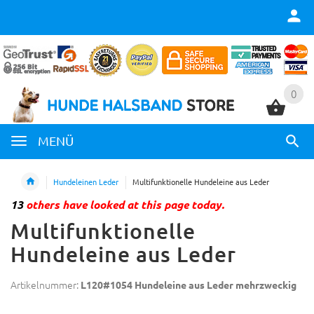
0
0
MENÜ
Hundeleinen Leder
Multifunktionelle Hundeleine aus Leder
13
others have looked at this page today.
Multifunktionelle
Hundeleine aus Leder
Artikelnummer:
L120#1054 Hundeleine aus Leder mehrzweckig