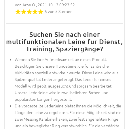
von Arne O., 2021-10-13 09:23:52
5 von 5 Sternen
Suchen Sie nach einer
multifunktionalen Leine für Dienst,
Training, Spaziergänge?
Wenden Sie Ihre Aufmerksamkeit an dieses Produkt.
Besichtigen Sie unsere Hundeleine, die für zahlreiche
Aktivitäten speziell entwickelt wurde. Diese Leine wird aus
Spitzenqualität Leder angefertigt. Das Leder für dieses
Modell wird geölt, ausgesucht und sorgsam bearbeitet.
Unsere Lederleine wird in zwei beliebten Farben und
populärsten Längen hergestellt.
Die vorgestellte Lederleine bietet Ihnen die Möglichkeit, die
Länge der Leine zu regulieren. Für diese Möglichkeit sind die
zwei Messing Karabinerhaken, zwei fest angenähten Ringe
und ein beweglicher Ring verantwortlich. Für die verstärkte