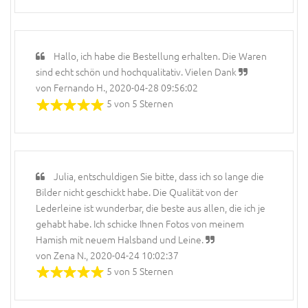
Hallo, ich habe die Bestellung erhalten. Die Waren
sind echt schön und hochqualitativ. Vielen Dank
von Fernando H., 2020-04-28 09:56:02
5 von 5 Sternen
Julia, entschuldigen Sie bitte, dass ich so lange die
Bilder nicht geschickt habe. Die Qualität von der
Lederleine ist wunderbar, die beste aus allen, die ich je
gehabt habe. Ich schicke Ihnen Fotos von meinem
Hamish mit neuem Halsband und Leine.
von Zena N., 2020-04-24 10:02:37
5 von 5 Sternen