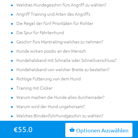
Welches Hundegeschirr fürs Angriff zu wählen?
Angriff Training und Arten des Angriffs
Die Regel der fünf Prioritäten für Richter
Die Spur für Fährtenhund
Geschirr fürs Mantrailing-welches zu nehmen?
Hunde wirken positiv an den Mensch
Hundehalsband mit Schnalle oder Schnellverschluss?
Hundehalsband von welcher Breite zu bestellen?
Richtige Fütterung von dem Hund
Training mit Clicker
Warum machen die Hunde alles durcheinader?
Warum wird der Hund ungehorsam?
Welches Blindenführhundgeschirr zu wählen?
Welches Halsband zu wählen-Leder oder Nylon?
€55.0
Optionen Auswählen
Wie man den Hund Nichtstun lehrt