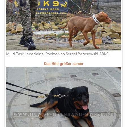
Multi Task Lederleine. Photos von Sergei Beresowski. SBK9.
Das Bild größer sehen