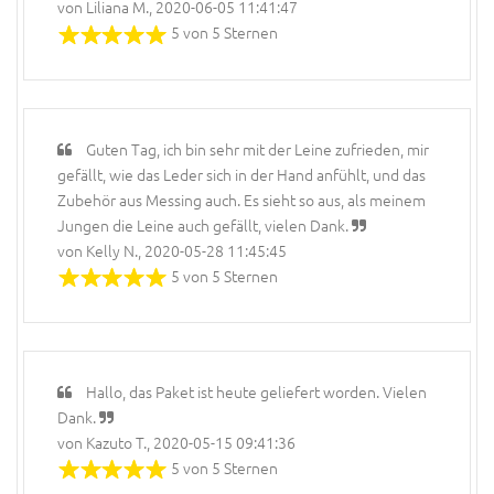
von Liliana M., 2020-06-05 11:41:47
5 von 5 Sternen
Guten Tag, ich bin sehr mit der Leine zufrieden, mir
gefällt, wie das Leder sich in der Hand anfühlt, und das
Zubehör aus Messing auch. Es sieht so aus, als meinem
Jungen die Leine auch gefällt, vielen Dank.
von Kelly N., 2020-05-28 11:45:45
5 von 5 Sternen
Hallo, das Paket ist heute geliefert worden. Vielen
Dank.
von Kazuto T., 2020-05-15 09:41:36
5 von 5 Sternen