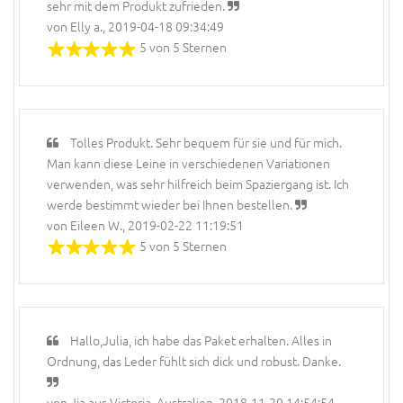
sehr mit dem Produkt zufrieden.
von Elly a., 2019-04-18 09:34:49
5 von 5 Sternen
Tolles Produkt. Sehr bequem für sie und für mich.
Man kann diese Leine in verschiedenen Variationen
verwenden, was sehr hilfreich beim Spaziergang ist. Ich
werde bestimmt wieder bei Ihnen bestellen.
von Eileen W., 2019-02-22 11:19:51
5 von 5 Sternen
Hallo,Julia, ich habe das Paket erhalten. Alles in
Ordnung, das Leder fühlt sich dick und robust. Danke.
von Jia aus Victoria, Australien, 2018-11-20 14:54:54