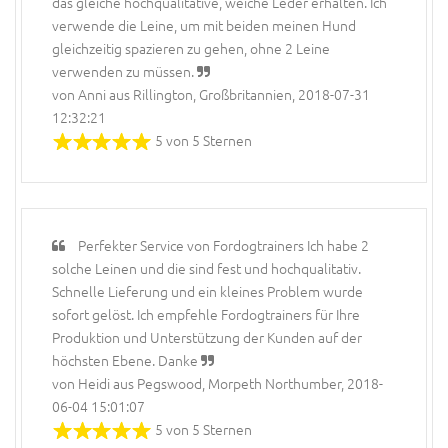
das gleiche hochqualitative, weiche Leder erhalten. Ich
verwende die Leine, um mit beiden meinen Hund
gleichzeitig spazieren zu gehen, ohne 2 Leine
verwenden zu müssen.
von Anni aus Rillington, Großbritannien, 2018-07-31
12:32:21
5 von 5 Sternen
Perfekter Service von Fordogtrainers Ich habe 2
solche Leinen und die sind fest und hochqualitativ.
Schnelle Lieferung und ein kleines Problem wurde
sofort gelöst. Ich empfehle Fordogtrainers für Ihre
Produktion und Unterstützung der Kunden auf der
höchsten Ebene. Danke
von Heidi aus Pegswood, Morpeth Northumber, 2018-
06-04 15:01:07
5 von 5 Sternen