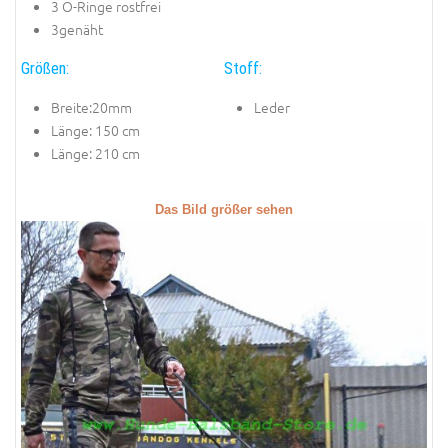
3 O-Ringe rostfrei
3genäht
Größen:
Stoff:
Breite:20mm
Leder
Länge: 150 cm
Länge: 210 cm
Das Bild größer sehen