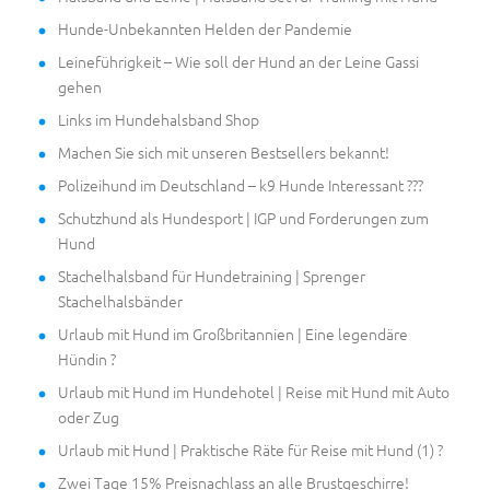
Hunde-Unbekannten Helden der Pandemie
Leineführigkeit – Wie soll der Hund an der Leine Gassi
gehen
Links im Hundehalsband Shop
Machen Sie sich mit unseren Bestsellers bekannt!
Polizeihund im Deutschland – k9 Hunde Interessant ???
Schutzhund als Hundesport | IGP und Forderungen zum
Hund
Stachelhalsband für Hundetraining | Sprenger
Stachelhalsbänder
Urlaub mit Hund im Großbritannien | Eine legendäre
Hündin ?
Urlaub mit Hund im Hundehotel | Reise mit Hund mit Auto
oder Zug
Urlaub mit Hund | Praktische Räte für Reise mit Hund (1) ?
Zwei Tage 15% Preisnachlass an alle Brustgeschirre!