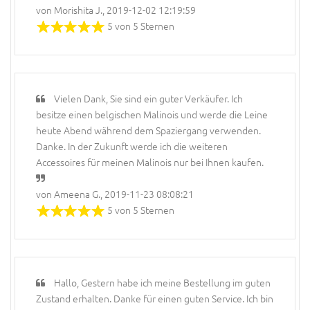
von Morishita J., 2019-12-02 12:19:59
5 von 5 Sternen
Vielen Dank, Sie sind ein guter Verkäufer. Ich
besitze einen belgischen Malinois und werde die Leine
heute Abend während dem Spaziergang verwenden.
Danke. In der Zukunft werde ich die weiteren
Accessoires für meinen Malinois nur bei Ihnen kaufen.
von Ameena G., 2019-11-23 08:08:21
5 von 5 Sternen
Hallo, Gestern habe ich meine Bestellung im guten
Zustand erhalten. Danke für einen guten Service. Ich bin